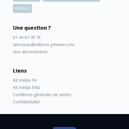
RÉSEAUX
Une question ?
01 44 84 78 78
lalonzeau@editions-johanet.com
Nos abonnements
Liens
Kit média FR
Kit média ENG
Conditions générales de ventes
Confidentialité