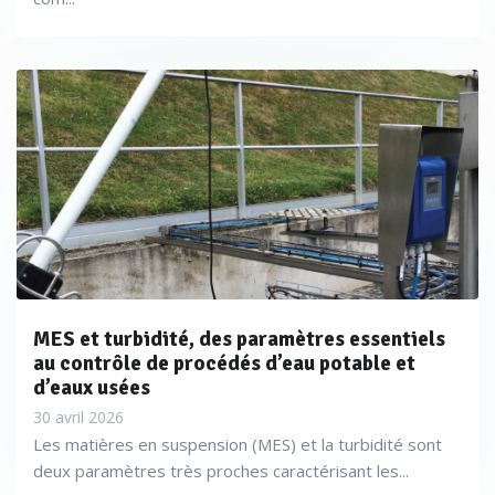
MES et turbidité, des paramètres essentiels
au contrôle de procédés d’eau potable et
d’eaux usées
30 avril 2026
Les matières en suspension (MES) et la turbidité sont
deux paramètres très proches caractérisant les...