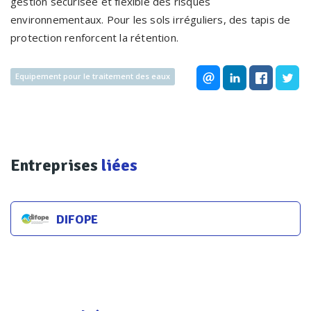
gestion sécurisée et flexible des risques
environnementaux. Pour les sols irréguliers, des tapis de
protection renforcent la rétention.
Equipement pour le traitement des eaux
Entreprises
liées
DIFOPE