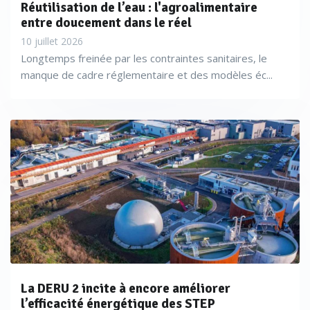
Réutilisation de l’eau : l'agroalimentaire
entre doucement dans le réel
10 juillet 2026
Longtemps freinée par les contraintes sanitaires, le
manque de cadre réglementaire et des modèles éc...
La DERU 2 incite à encore améliorer
l’efficacité énergétique des STEP