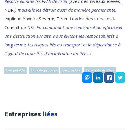
Resolve élimine les PFAS de l’eau
[avec des niveaux élevés,
NDR]
, mais elle les détruit aussi de manière permanente
,
explique Yannick Severin, Team Leader des services i-
Consult de NSI.
En combinant une concentration efficace et
une destruction sur site, nous évitons les responsabilités à
long terme, les risques liés au transport et la dépendance à
l’égard de capacités d’incinération limitées
».
Eau potable
Eaux de process
Eaux usées
Eaux industrielles
Entreprises
liées