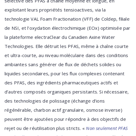
sélective des PFAS à chaîne moyenne et longue, en
exploitant leurs propriétés tensioactives, via la
technologie VAL Foam Fractionation (VFF) de Coldep, filiale
de NSI, et l’oxydation électrochimique (EOx) optimisée par
la plateforme electraClear du Canadien Axine Water
Technologies. Elle détruit les PFAS, même à chaîne courte
et ultra-courte, au niveau moléculaire dans des conditions
ambiantes sans générer de flux de déchets solides ou
liquides secondaires, pour les flux complexes contenant
des PFAS, des ingrédients pharmaceutiques actifs et
d’autres composés organiques persistants. Si nécessaire,
des technologies de polissage (échange d’ions
régénérable, charbon actif granulaire, osmose inverse)
peuvent être ajoutées pour répondre à des objectifs de
rejet ou de réutilisation plus stricts. «
Non seulement PFAS