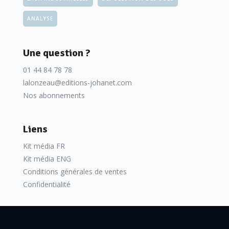
ANALYSE
Une question ?
01 44 84 78 78
lalonzeau@editions-johanet.com
Nos abonnements
Liens
Kit média FR
Kit média ENG
Conditions générales de ventes
Confidentialité