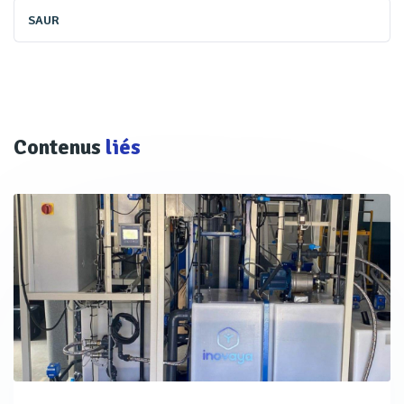
SAUR
Contenus
liés