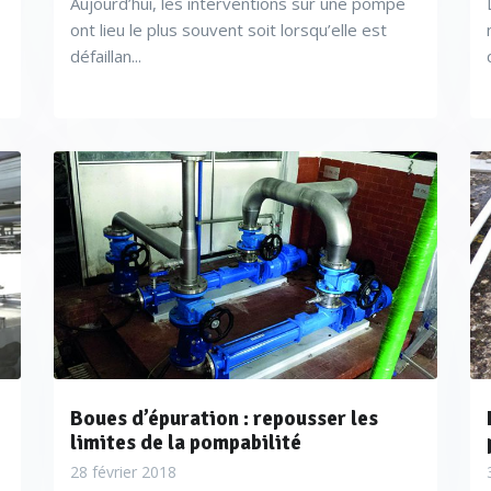
Aujourd’hui, les interventions sur une pompe
ont lieu le plus souvent soit lorsqu’elle est
défaillan...
Boues d’épuration : repousser les
limites de la pompabilité
28 février 2018