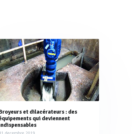
Broyeurs et dilacérateurs : des
équipements qui deviennent
indispensables
31 decembre 2019