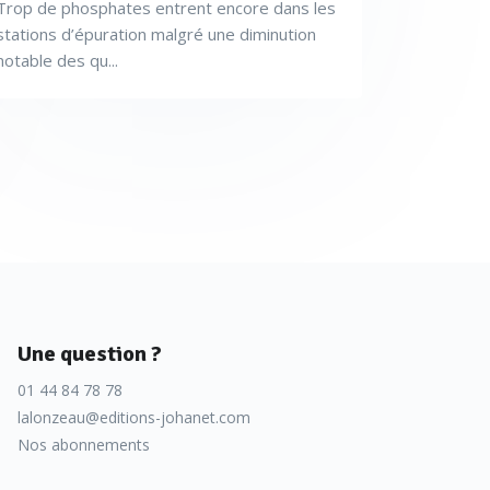
Trop de phosphates entrent encore dans les
stations d’épuration malgré une diminution
notable des qu...
Une question ?
01 44 84 78 78
lalonzeau@editions-johanet.com
Nos abonnements