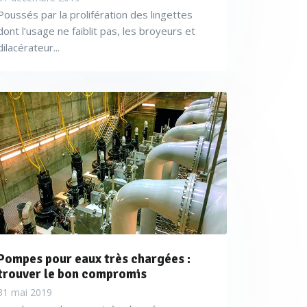
Poussés par la prolifération des lingettes
dont l’usage ne faiblit pas, les broyeurs et
dilacérateur...
Pompes pour eaux très chargées :
trouver le bon compromis
31 mai 2019