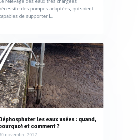
Le relevage des eaux très chargées
nécessite des pompes adaptées, qui soient
capables de supporter l...
Déphosphater les eaux usées : quand,
pourquoi et comment ?
30 novembre 2017