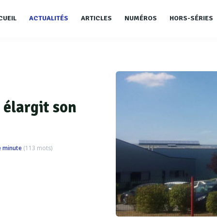
CUEIL
ACTUALITÉS
ARTICLES
NUMÉROS
HORS-SÉRIES
élargit son
e minute
(
113
mots)