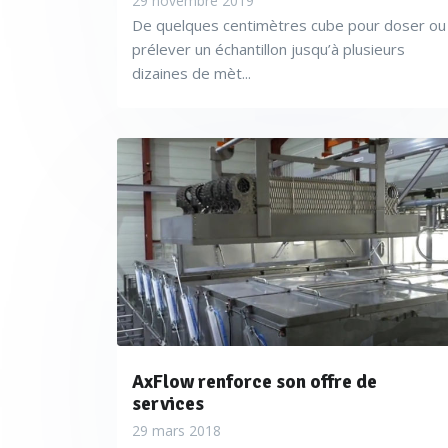
29 novembre 2019
De quelques centimètres cube pour doser ou
prélever un échantillon jusqu’à plusieurs
dizaines de mèt...
AxFlow renforce son offre de
services
29 mars 2018