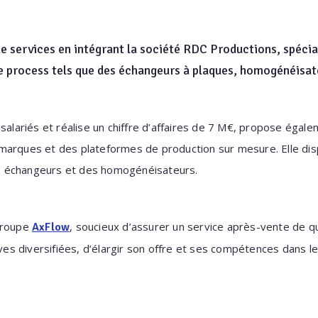
e services en intégrant la société RDC Productions, spéci
de process tels que des échangeurs à plaques, homogénéis
salariés et réalise un chiffre d’affaires de 7 M€, propose égale
marques et des plateformes de production sur mesure. Elle dis
des échangeurs et des homogénéisateurs.
groupe
, soucieux d’assurer un service après-vente de q
AxFlow
ives diversifiées, d’élargir son offre et ses compétences dans 