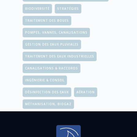
BIODIVERSITÉ
STRATÉGIES
TRAITEMENT DES BOUES
POMPES, VANNES, CANALISATIONS
GESTION DES EAUX PLUVIALES
TRAITEMENT DES EAUX INDUSTRIELLES
CANALISATIONS & RACCORDS
INGÉNIERIE & CONSEIL
DÉSINFECTION DES EAUX
AÉRATION
MÉTHANISATION, BIOGAZ