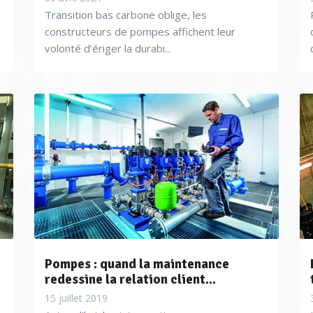
Transition bas carbone oblige, les
constructeurs de pompes affichent leur
volonté d’ériger la durabi...
Pompes : quand la maintenance
redessine la relation client...
15 juillet 2019