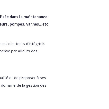
alisée dans la maintenance
ateurs, pompes, vannes…etc
ment des tests d'intégrité,
pense par ailleurs des
ualité et de proposer à ses
le domaine de la gestion des