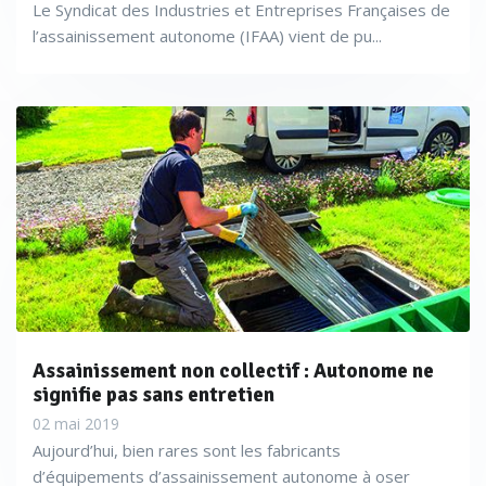
Le Syndicat des Industries et Entreprises Françaises de
l’assainissement autonome (IFAA) vient de pu...
Assainissement non collectif : Autonome ne
signifie pas sans entretien
02 mai 2019
Aujourd’hui, bien rares sont les fabricants
d’équipements d’assainissement autonome à oser