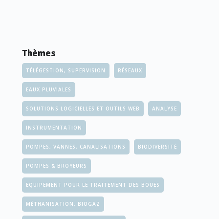
Thèmes
TÉLÉGESTION, SUPERVISION
RÉSEAUX
EAUX PLUVIALES
SOLUTIONS LOGICIELLES ET OUTILS WEB
ANALYSE
INSTRUMENTATION
POMPES, VANNES, CANALISATIONS
BIODIVERSITÉ
POMPES & BROYEURS
EQUIPEMENT POUR LE TRAITEMENT DES BOUES
MÉTHANISATION, BIOGAZ