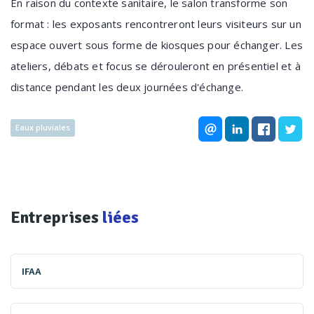
En raison du contexte sanitaire, le salon transforme son
format : les exposants rencontreront leurs visiteurs sur un
espace ouvert sous forme de kiosques pour échanger. Les
ateliers, débats et focus se dérouleront en présentiel et à
distance pendant les deux journées d'échange.
Eaux pluviales
Entreprises
liées
IFAA