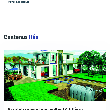
RESEAU IDEAL
Contenus
liés
Assainissement non collectif filières