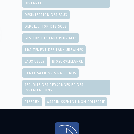
DISTANCE
DÉSINFECTION DES EAUX
DÉPOLLUTION DES SOLS
GESTION DES EAUX PLUVIALES
TRAITEMENT DES EAUX URBAINES
EAUX USÉES
BIOSURVEILLANCE
CANALISATIONS & RACCORDS
SÉCURITÉ DES PERSONNES ET DES
INSTALLATIONS
RÉSEAUX
ASSAINISSEMENT NON COLLECTIF