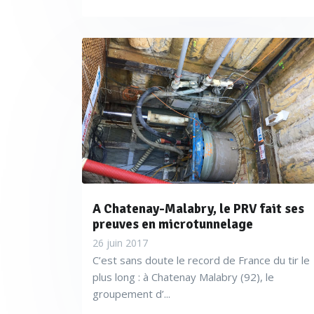
A Chatenay-Malabry, le PRV fait ses
preuves en microtunnelage
26 juin 2017
C’est sans doute le record de France du tir le
plus long : à Chatenay Malabry (92), le
groupement d’...