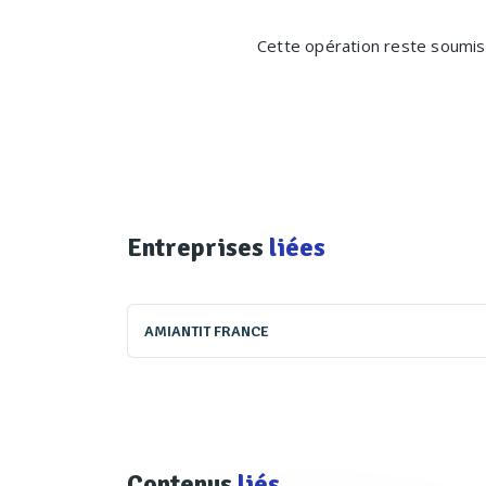
Cette opération reste soumise
Entreprises
liées
AMIANTIT FRANCE
Contenus
liés