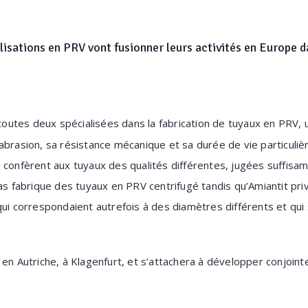
isations en PRV vont fusionner leurs activités en Europe da
outes deux spécialisées dans la fabrication de tuyaux en PRV, 
à l’abrasion, sa résistance mécanique et sa durée de vie particul
i confèrent aux tuyaux des qualités différentes, jugées suffi
as fabrique des tuyaux en PRV centrifugé tandis qu’Amiantit priv
qui correspondaient autrefois à des diamètres différents et qu
 en Autriche, à Klagenfurt, et s’attachera à développer conjo