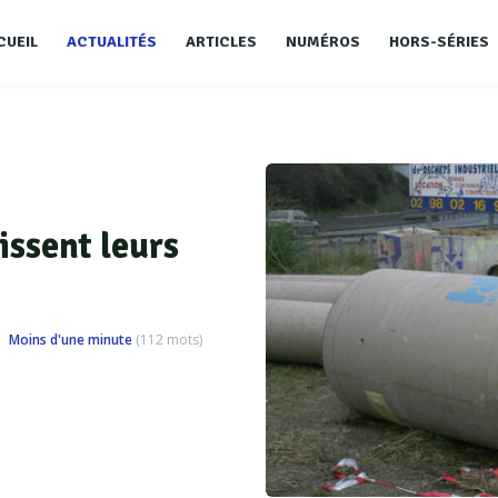
CUEIL
ACTUALITÉS
ARTICLES
NUMÉROS
HORS-SÉRIES
ssent leurs
Moins d'une minute
(
112
mots)