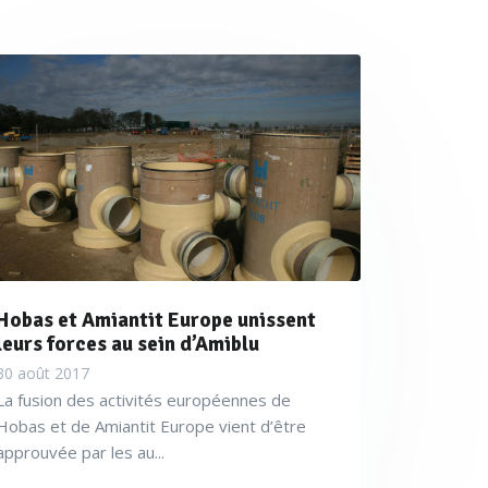
Hobas et Amiantit Europe unissent
leurs forces au sein d’Amiblu
30 août 2017
La fusion des activités européennes de
Hobas et de Amiantit Europe vient d’être
approuvée par les au...