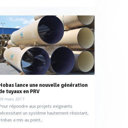
Hobas lance une nouvelle génération
de tuyaux en PRV
09 mars 2017
Pour répondre aux projets exigeants
nécessitant un système hautement résistant,
Hobas a mis au point...