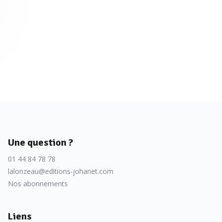
Une question ?
01 44 84 78 78
lalonzeau@editions-johanet.com
Nos abonnements
Liens