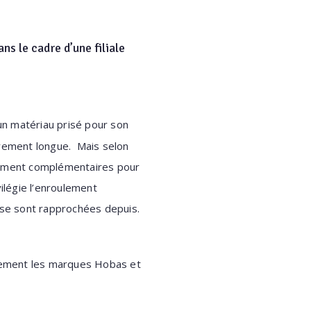
ns le cadre d’une filiale
un matériau prisé pour son
ièrement longue. Mais selon
samment complémentaires pour
ilégie l’enroulement
i se sont rapprochées depuis.
intement les marques Hobas et