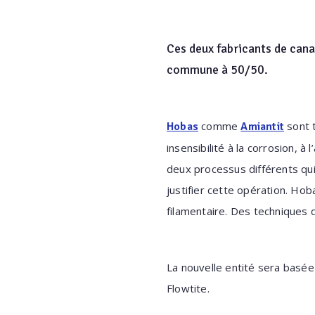
Ces deux fabricants de canal
commune à 50/50.
comme
sont t
Hobas
Amiantit
insensibilité à la corrosion, 
deux processus différents qu
justifier cette opération. Hob
filamentaire. Des techniques 
La nouvelle entité sera basée
Flowtite.