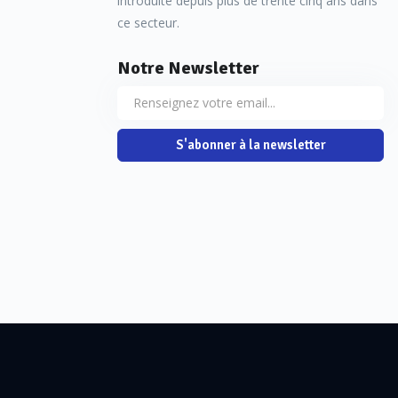
introduite depuis plus de trente cinq ans dans
ce secteur.
Notre Newsletter
S'abonner à la newsletter