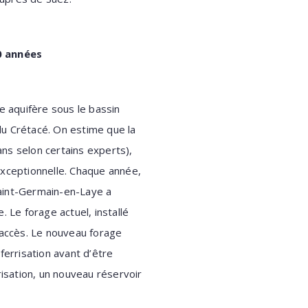
0 années
e aquifère sous le bassin
du Crétacé. On estime que la
ans selon certains experts),
 exceptionnelle. Chaque année,
Saint-Germain-en-Laye a
 Le forage actuel, installé
'accès. Le nouveau forage
ferrisation avant d’être
risation, un nouveau réservoir