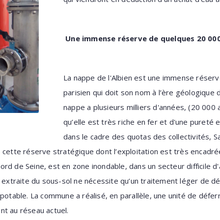
Une immense réserve de quelques 20 00
La nappe de l'Albien est une immense réserv
parisien qui doit son nom à l’ère géologique 
nappe a plusieurs milliers d'années, (20 000 
qu’elle est très riche en fer et d'une pureté
dans le cadre des quotas des collectivités, 
cette réserve stratégique dont l’exploitation est très encadrée.
rd de Seine, est en zone inondable, dans un secteur difficile d
u extraite du sous-sol ne nécessite qu’un traitement léger de dé
 potable. La commune a réalisé, en parallèle, une unité de défer
nt au réseau actuel.