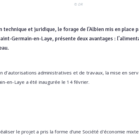
© DR
n technique et juridique, le forage de l’Albien mis en place 
int-Germain-en-Laye, présente deux avantages : l’alimentat
eau.
n d’autorisations administratives et de travaux, la mise en ser
n-en-Laye a été inaugurée le 14 février.
éaliser le projet a pris la forme d’une Société d'économie mixt