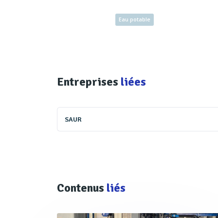
Eau potable
Entreprises
liées
SAUR
Contenus
liés