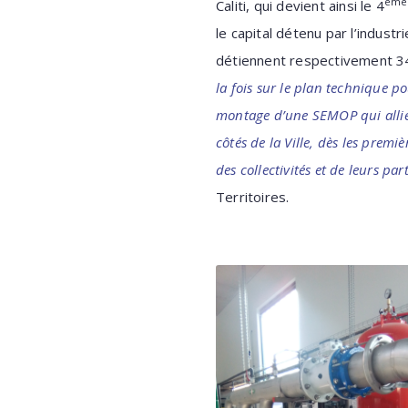
ème
Caliti, qui devient ainsi le 4
le capital détenu par l’indust
détiennent respectivement 
la fois sur le plan technique p
montage d’une SEMOP qui allie 
côtés de la Ville, dès les premi
des collectivités et de leurs pa
Territoires.