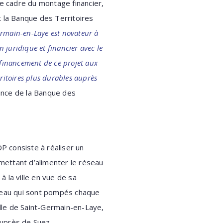
le cadre du montage financier,
et la Banque des Territoires
rmain-en-Laye est novateur à
n juridique et financier avec le
 financement de ce projet aux
rritoires plus durables auprès
rance de la Banque des
P consiste à réaliser un
mettant d’alimenter le réseau
à la ville en vue de sa
eau qui sont pompés chaque
lle de Saint-Germain-en-Laye,
auprès de Suez.