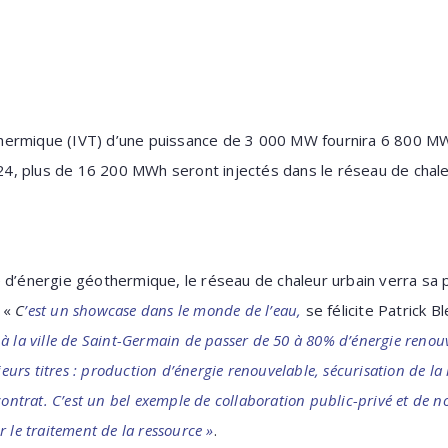
n thermique (IVT) d’une puissance de 3 000 MW fournira 6 800 MW
, plus de 16 200 MWh seront injectés dans le réseau de chale
 d’énergie géothermique, le réseau de chaleur urbain verra sa 
.
«
C
’est un showcase dans le monde de l’eau,
se félicite Patrick B
 à la ville de Saint-Germain de passer de 50 à 80% d’énergie renou
ieurs titres : production d’énergie renouvelable, sécurisation de la
contrat. C’est un bel exemple de collaboration public-privé et de 
r le traitement de la ressource
»
.