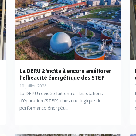
La DERU 2 incite à encore améliorer
l’efficacité énergétique des STEP
10 juillet 2026
La DERU révisée fait entrer les stations
d’épuration (STEP) dans une logique de
performance énergéti...