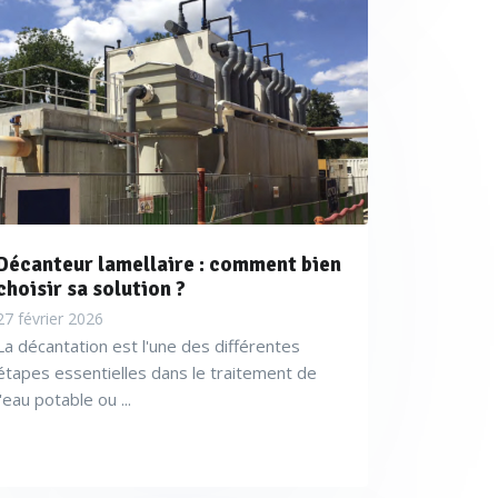
Décanteur lamellaire : comment bien
choisir sa solution ?
27 février 2026
La décantation est l'une des différentes
étapes essentielles dans le traitement de
l'eau potable ou ...