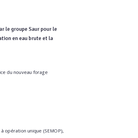
par le groupe Saur pour le
ion en eau brute et la
vice du nouveau forage
e à opération unique (SEMOP),