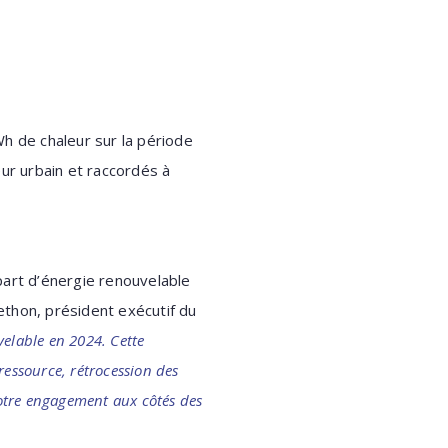
h de chaleur sur la période
ur urbain et raccordés à
part d’énergie renouvelable
lethon, président exécutif du
velable en 2024. Cette
 ressource, rétrocession des
notre engagement aux côtés des