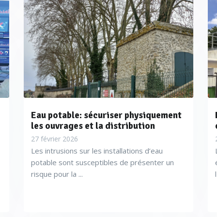
Eau potable: sécuriser physiquement
les ouvrages et la distribution
27 février 2026
Les intrusions sur les installations d’eau
potable sont susceptibles de présenter un
e
risque pour la ...