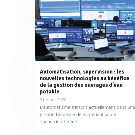
Automatisation, supervision : les
nouvelles technologies au bénéfice
de la gestion des ouvrages d’eau
potable
31 mars 2026
L’automatisme s'inscrit actuellement dans un
grande tendance de numérisation de
l'industrie et béné...