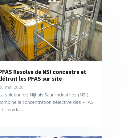
PFAS Resolve de NSI concentre et
détruit les PFAS sur site
20 mai 2026
La solution de Nijhuis Saur Industries (NSI)
combine la concentration sélective des PFAS
et l’oxydat...