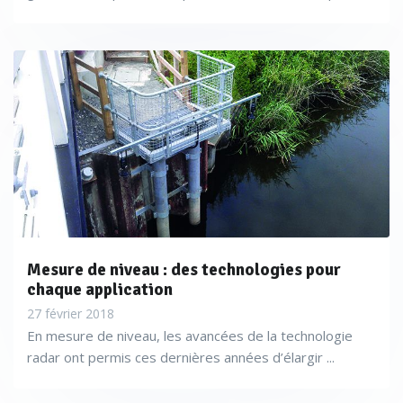
Mesure de niveau : des technologies pour
chaque application
27 février 2018
En mesure de niveau, les avancées de la technologie
radar ont permis ces dernières années d’élargir ...