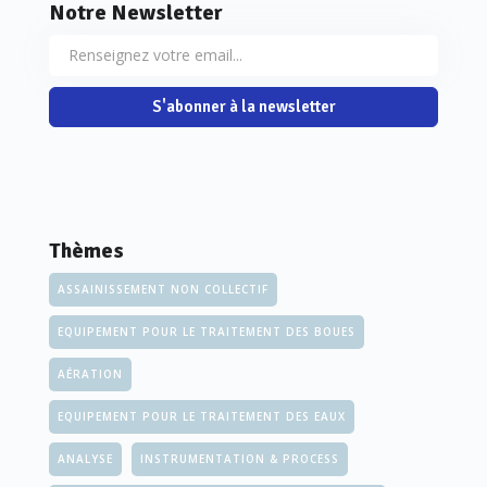
Notre Newsletter
S'abonner à la newsletter
Thèmes
ASSAINISSEMENT NON COLLECTIF
EQUIPEMENT POUR LE TRAITEMENT DES BOUES
AÉRATION
EQUIPEMENT POUR LE TRAITEMENT DES EAUX
ANALYSE
INSTRUMENTATION & PROCESS