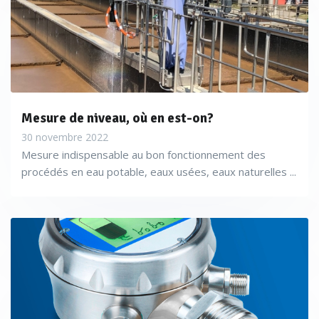
Mesure de niveau, où en est-on?
30 novembre 2022
Mesure indispensable au bon fonctionnement des
procédés en eau potable, eaux usées, eaux naturelles ...