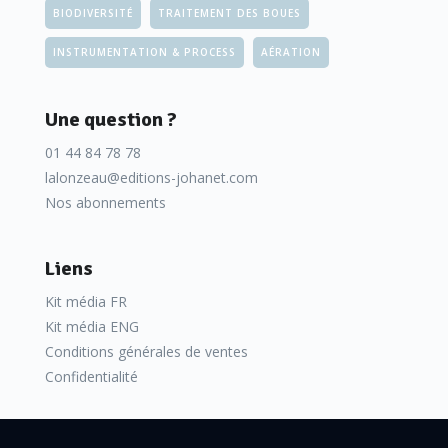
BIODIVERSITÉ
TRAITEMENT DES BOUES
INSTRUMENTATION & PROCESS
AÉRATION
Une question ?
01 44 84 78 78
lalonzeau@editions-johanet.com
Nos abonnements
Liens
Kit média FR
Kit média ENG
Conditions générales de ventes
Confidentialité