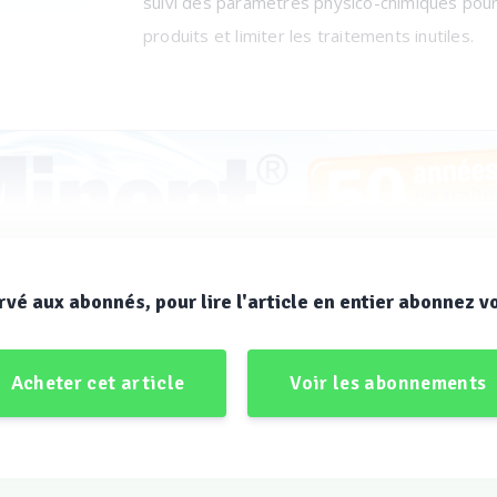
suivi des paramètres physico-chimiques pour 
produits et limiter les traitements inutiles.
rvé aux abonnés, pour lire l'article en entier abonnez v
 la régulation des paramètres physico-chimiques
Acheter cet article
Voir les abonnements
ropose divers régulateurs pour le traitement des paramètres p
pécialement conçu pour les piscines publiques, est un analyseur/
uipement, vous pouvez contrôler la qualité de l’eau d’un ou plusie