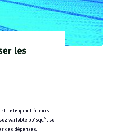
ser les
 stricte quant à leurs
ez variable puisqu’il se
ter ces dépenses.