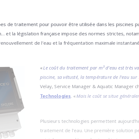
es de traitement pour pouvoir être utilisée dans les piscines publ
n… et la législation française impose des normes strictes, nota
renouvellement de l’eau et la fréquentation maximale instantan
«
Le coût du traitement par m³ d’eau est très var
piscine, sa vétusté, la température de l’eau sur 
Velay, Service Manager & Aquatic Manager 
. «
Mais le coût se situe général
Technologies
Plusieurs technologies permettent aujourd’hui
traitement de l’eau. Une première solution pe