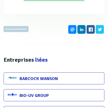
Instrumentation
Entreprises
liées
BABCOCK WANSON
jusqu’à ce que la généralisation de la
réutilisation/recyclage, depuis quelques années, ne vienne
BIO-UV GROUP
rebattre les cartes.
«Du fait du changement climatique et