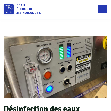
L'EAU
L'INDUSTRIE
LES NUISANCES
Désinfection des eaux