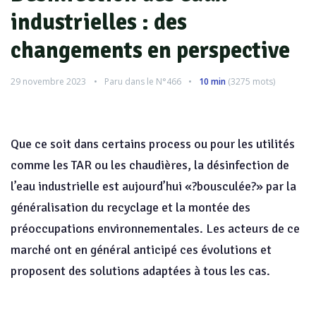
industrielles : des
changements en perspective
29 novembre 2023
Paru dans le
N°466
10 min
(
3275
mots)
Que ce soit dans certains process ou pour les utilités
comme les TAR ou les chaudières, la désinfection de
l’eau industrielle est aujourd’hui «?bousculée?» par la
généralisation du recyclage et la montée des
préoccupations environnementales. Les acteurs de ce
marché ont en général anticipé ces évolutions et
proposent des solutions adaptées à tous les cas.