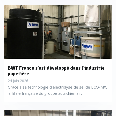
continuons à travailler avec des technologies basées sur cet
élément pour les eaux industrielles pour des raisons de coûts,
d’efficacité et de rémanence.
BWT France s’est développé dans l’industrie
papetière
24 juin 2026
Grâce à sa technologie d’électrolyse de sel de ECO-MX,
la filiale française du groupe autrichien a r...