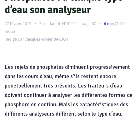
d’eau son analyseur
27 février 2019
Paru dans le
N°419
à la page 67
6 min
(
2157
mots)
Rédigé par :
Jacques-olivier BARUCH
Les rejets de phosphates diminuent progressivement
dans les cours d’eau, même s’ils restent encore
ponctuellement très présents. Les traiteurs d’eau
doivent continuer à analyser les différentes formes de
phosphore en continu. Mais les caractéristiques des
différents analyseurs différent selon le type d’eau.