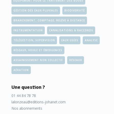
EQUIPEMENT POUR LE TRAITEMENT DES BOUES
GESTION DES EAUX PLUVIALES
BIODIVERSITÉ
BRANCHEMENT, COMPTAGE, RELÈVE À DISTANCE
INSTRUMENTATION
CANALISATIONS & RACCORDS
TÉLÉGESTION, SUPERVISION
EAUX USÉES
ANALYSE
RÉSEAUX, VOIRIE ET ÉMERGENCES
ASSAINISSEMENT NON COLLECTIF
RÉSEAUX
AÉRATION
Une question ?
01 44 84 78 78
lalonzeau@editions-johanet.com
Nos abonnements