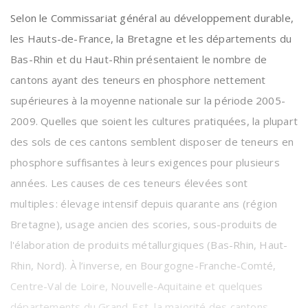
Selon le Commissariat général au développement durable,
les Hauts-de-France, la Bretagne et les départements du
Bas-Rhin et du Haut-Rhin présentaient le nombre de
cantons ayant des teneurs en phosphore nettement
supérieures à la moyenne nationale sur la période 2005-
2009. Quelles que soient les cultures pratiquées, la plupart
des sols de ces cantons semblent disposer de teneurs en
phosphore suffisantes à leurs exigences pour plusieurs
années. Les causes de ces teneurs élevées sont
multiples : élevage intensif depuis quarante ans (région
Bretagne), usage ancien des scories, sous-produits de
l'élaboration de produits métallurgiques (Bas-Rhin, Haut-
Rhin, Nord). À l’inverse, en Bourgogne-Franche-Comté,
Centre-Val de Loire, Nouvelle-Aquitaine et quelques
départements du Grand-Est, la majorité des cantons