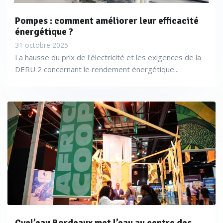
Pompes : comment améliorer leur efficacité
énergétique ?
31 octobre 2025
La hausse du prix de l'électricité et les exigences de la
DERU 2 concernant le rendement énergétique...
Mais certains proposent un seul et même appareil pour
différentes gammes de mesures comme Endress+Hauser
pour
le phosphore total avec sa gamme Liquiline System