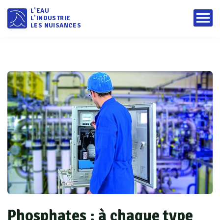
L'EAU
L'INDUSTRIE
LES NUISANCES
Phosphates : à chaque type