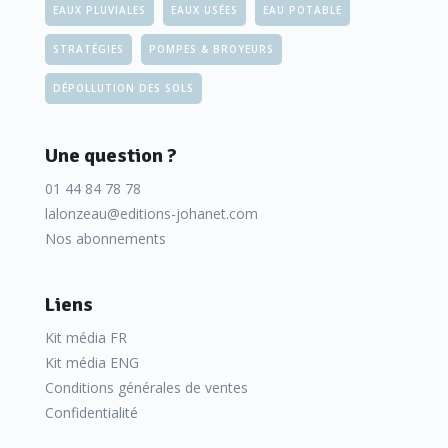
EAUX PLUVIALES
EAUX USÉES
EAU POTABLE
STRATÉGIES
POMPES & BROYEURS
DÉPOLLUTION DES SOLS
Une question ?
01 44 84 78 78
lalonzeau@editions-johanet.com
Nos abonnements
Liens
Kit média FR
Kit média ENG
Conditions générales de ventes
Confidentialité