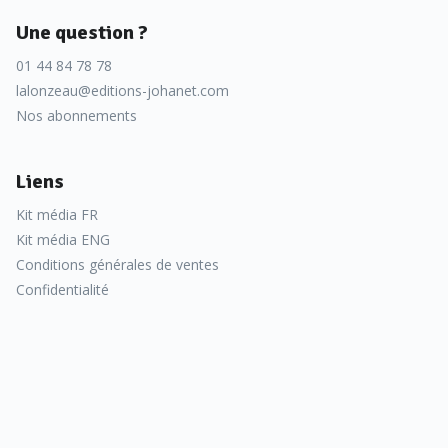
Une question ?
01 44 84 78 78
lalonzeau@editions-johanet.com
Nos abonnements
Liens
Kit média FR
Kit média ENG
Conditions générales de ventes
Confidentialité