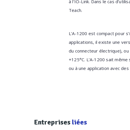
à l’IO-Link. Dans le cas d’util
Teach.
L’A-1200 est compact pour s’i
applications, il existe une ve
du connecteur électrique), o
+125°C. L’A-1200 sait même s’
ou à une application avec des
Entreprises
liées