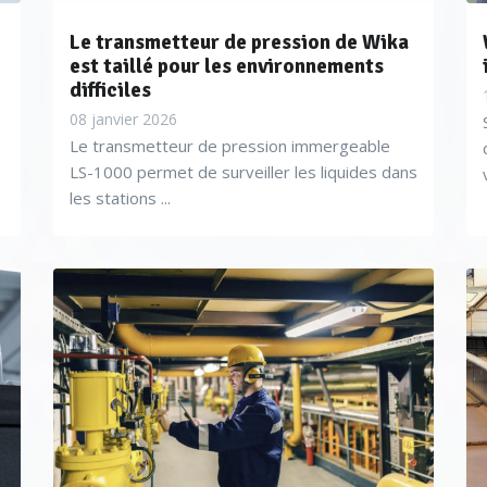
Le transmetteur de pression de Wika
est taillé pour les environnements
difficiles
08 janvier 2026
Le transmetteur de pression immergeable
LS-1000 permet de surveiller les liquides dans
les stations ...