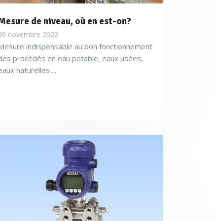
Mesure de niveau, où en est-on?
30 novembre 2022
Mesure indispensable au bon fonctionnement
des procédés en eau potable, eaux usées,
eaux naturelles ...