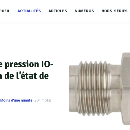
CUEIL
ACTUALITÉS
ARTICLES
NUMÉROS
HORS-SÉRIES
 pression IO-
 de l’état de
Moins d'une minute
(
204
mots)