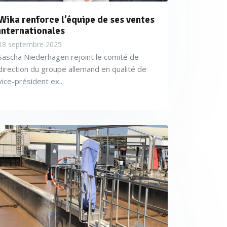
Wika renforce l’équipe de ses ventes
internationales
18 septembre 2025
Sascha Niederhagen rejoint le comité de
direction du groupe allemand en qualité de
vice-président ex...