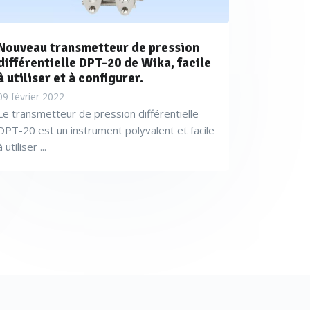
Nouveau transmetteur de pression
différentielle DPT-20 de Wika, facile
à utiliser et à configurer.
09 février 2022
Le transmetteur de pression différentielle
DPT-20 est un instrument polyvalent et facile
à utiliser ...