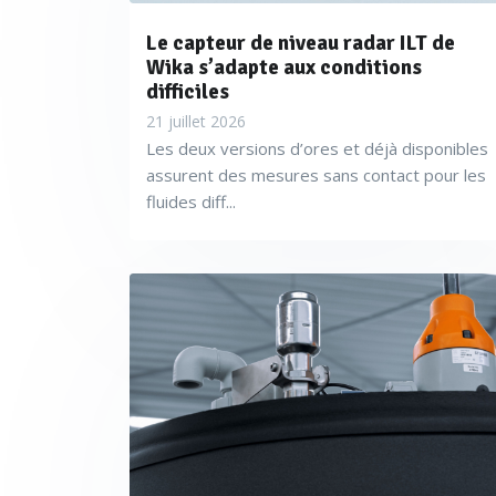
Le capteur de niveau radar ILT de
Wika s’adapte aux conditions
difficiles
21 juillet 2026
Les deux versions d’ores et déjà disponibles
assurent des mesures sans contact pour les
fluides diff...