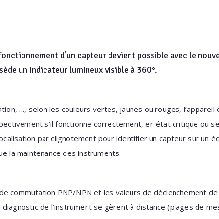
de fonctionnement d’un capteur devient possible avec le nouv
sède un indicateur lumineux visible à 360°.
tion, …, selon les couleurs vertes, jaunes ou rouges, l’appareil
spectivement s’il fonctionne correctement, en état critique ou 
localisation par clignotement pour identifier un capteur sur un éq
que la maintenance des instruments.
de commutation PNP/NPN et les valeurs de déclenchement de ce
 diagnostic de l’instrument se gèrent à distance (plages de me