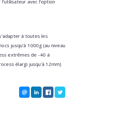
l’utilisateur avec l’option
s’adapter à toutes les
 chocs jusqu’à 1000g (au niveau
cess extrêmes de -40 à
process élargi jusqu’à 12mm)