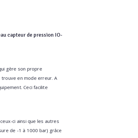
eau capteur de pression IO-
 qui gère son propre
se trouve en mode erreur. A
uipement. Ceci facilite
ux-ci ainsi que les autres
sure de -1 à 1000 bar) grâce