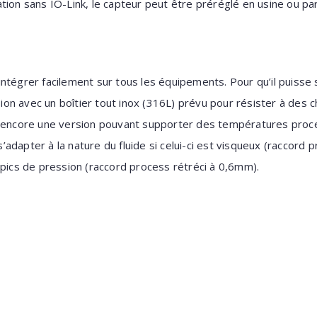
isation sans IO-Link, le capteur peut être préréglé en usine ou par 
ntégrer facilement sur tous les équipements. Pour qu’il puisse 
rsion avec un boîtier tout inox (316L) prévu pour résister à des
u encore une version pouvant supporter des températures pro
adapter à la nature du fluide si celui-ci est visqueux (raccord 
 pics de pression (raccord process rétréci à 0,6mm).