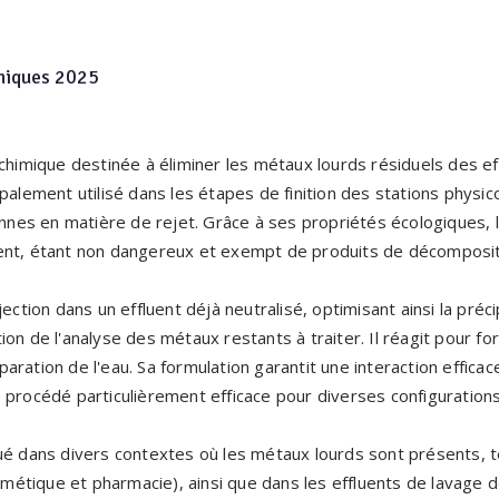
niques 2025
 chimique destinée à éliminer les métaux lourds résiduels des ef
ipalement utilisé dans les étapes de finition des stations physi
es en matière de rejet. Grâce à ses propriétés écologiques, 
ent, étant non dangereux et exempt de produits de décomposit
jection dans un effluent déjà neutralisé, optimisant ainsi la préc
ion de l'analyse des métaux restants à traiter. Il réagit pour 
séparation de l'eau. Sa formulation garantit une interaction effi
 procédé particulièrement efficace pour diverses configurations 
ué dans divers contextes où les métaux lourds sont présents, t
cosmétique et pharmacie), ainsi que dans les effluents de lavage