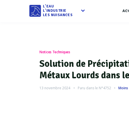
L'EAU
L'INDUSTRIE
AC
LES NUISANCES
Notices Techniques
Solution de Précipitat
Métaux Lourds dans le
13 novembre 2024
Paru dans le
N°4752
Moins 