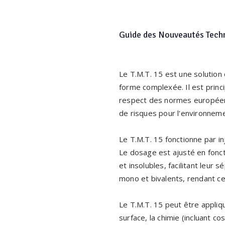
Guide des Nouveautés Tech
Le T.M.T. 15 est une solution
forme complexée. Il est princ
respect des normes européenn
de risques pour l'environnem
Le T.M.T. 15 fonctionne par in
Le dosage est ajusté en fonct
et insolubles, facilitant leur 
mono et bivalents, rendant ce
Le T.M.T. 15 peut être appliq
surface, la chimie (incluant 