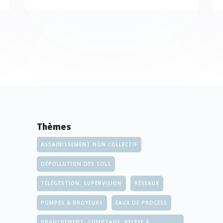
Thèmes
ASSAINISSEMENT NON COLLECTIF
DÉPOLLUTION DES SOLS
TÉLÉGESTION, SUPERVISION
RÉSEAUX
POMPES & BROYEURS
EAUX DE PROCESS
BRANCHEMENT, COMPTAGE, RELÈVE À