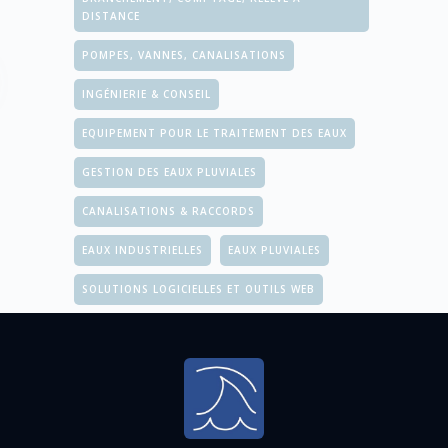
DISTANCE
POMPES, VANNES, CANALISATIONS
INGÉNIERIE & CONSEIL
EQUIPEMENT POUR LE TRAITEMENT DES EAUX
GESTION DES EAUX PLUVIALES
CANALISATIONS & RACCORDS
EAUX INDUSTRIELLES
EAUX PLUVIALES
SOLUTIONS LOGICIELLES ET OUTILS WEB