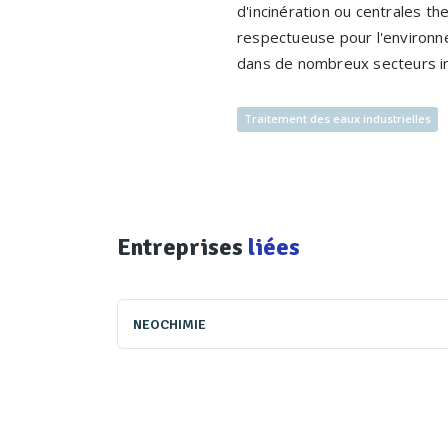
d'incinération ou centrales t
respectueuse pour l'environne
dans de nombreux secteurs in
Traitement des eaux industrielles
Entreprises
liées
NEOCHIMIE