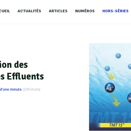
CUEIL
ACTUALITÉS
ARTICLES
NUMÉROS
HORS-SÉRIES
ion des
s Effluents
d'une minute
(
209
mots)