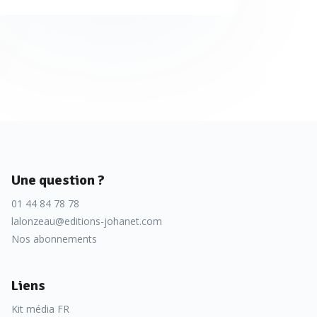
Une question ?
01 44 84 78 78
lalonzeau@editions-johanet.com
Nos abonnements
Liens
Kit média FR