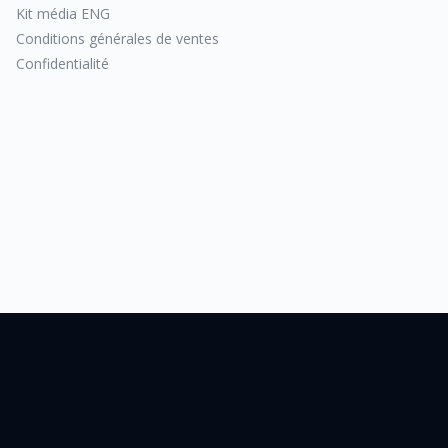
Kit média ENG
Conditions générales de ventes
Confidentialité