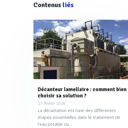
Contenus
liés
Décanteur lamellaire : comment bien
choisir sa solution ?
27 février 2026
La décantation est l'une des différentes
étapes essentielles dans le traitement de
l'eau potable ou ...