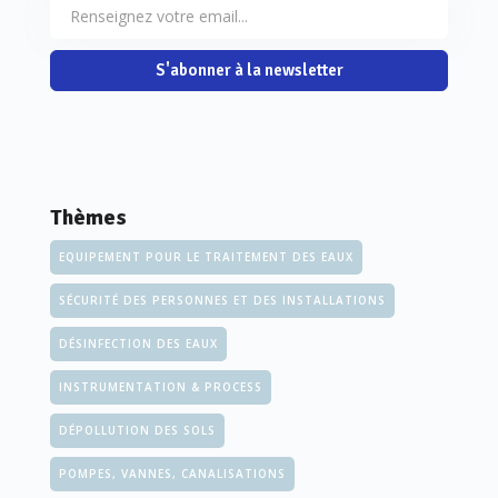
S'abonner à la newsletter
Thèmes
EQUIPEMENT POUR LE TRAITEMENT DES EAUX
SÉCURITÉ DES PERSONNES ET DES INSTALLATIONS
DÉSINFECTION DES EAUX
INSTRUMENTATION & PROCESS
DÉPOLLUTION DES SOLS
POMPES, VANNES, CANALISATIONS