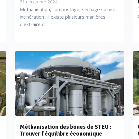
31 decembre 2024
Méthanisation, compostage, séchage solaire,
incinération : il existe plusieurs manières
d’extraire d...
Méthanisation des boues de STEU :
Trouver l'équilibre économique