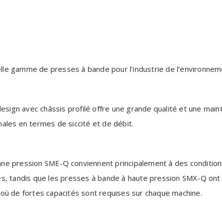
e gamme de presses à bande pour l’industrie de l’environnem
design avec châssis profilé offre une grande qualité et une main
les en termes de siccité et de débit.
ne pression SME-Q conviennent principalement à des condition
s, tandis que les presses à bande à haute pression SMX-Q ont
où de fortes capacités sont requises sur chaque machine.