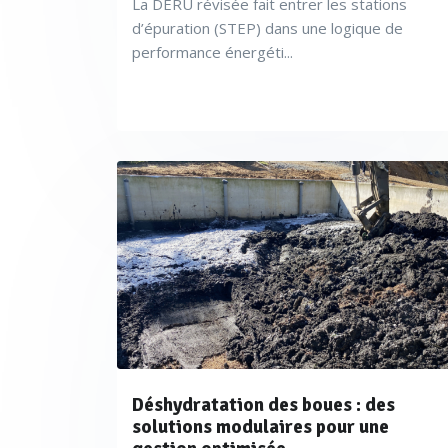
La DERU révisée fait entrer les stations
d’épuration (STEP) dans une logique de
performance énergéti...
Déshydratation des boues : des
solutions modulaires pour une