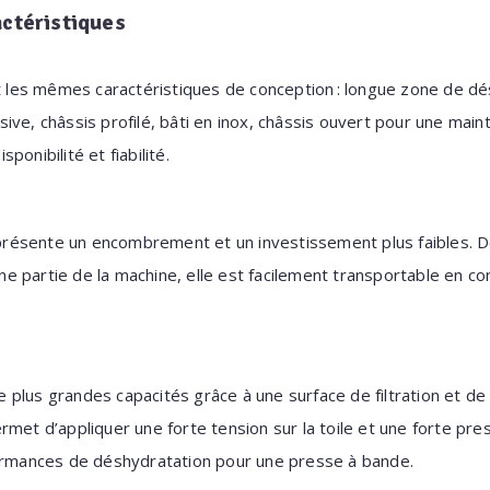
actéristiques
es mêmes caractéristiques de conception : longue zone de dés
ive, châssis profilé, bâti en inox, châssis ouvert pour une mai
onibilité et fiabilité.
ésente un encombrement et un investissement plus faibles. De
 partie de la machine, elle est facilement transportable en c
plus grandes capacités grâce à une surface de filtration et de
met d’appliquer une forte tension sur la toile et une forte pres
formances de déshydratation pour une presse à bande.