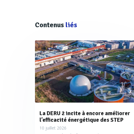
Contenus
liés
La DERU 2 incite à encore améliorer
l’efficacité énergétique des STEP
10 juillet 2026