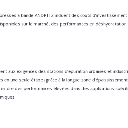
presses à bande ANDRITZ incluent des coûts d’investissement 
isponibles sur le marché, des performances en déshydratation 
t aux exigences des stations d’épuration urbaines et industri
es en une seule étape (grâce à la longue zone d’épaississemen
teindre des performances élevées dans des applications spécifiqu
imiques.