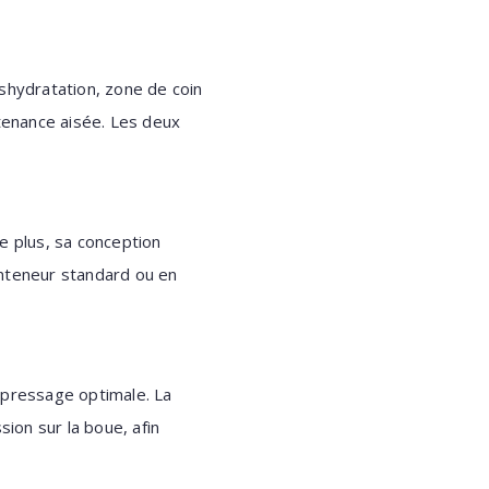
hydratation, zone de coin
ntenance aisée. Les deux
 plus, sa conception
onteneur standard ou en
 pressage optimale. La
sion sur la boue, afin