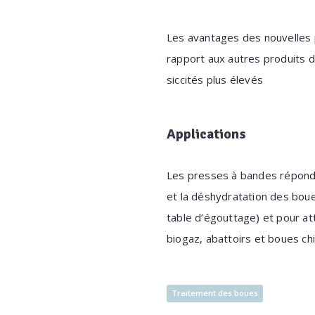
Les avantages des nouvelles 
rapport aux autres produits d
siccités plus élevés
Applications
Les presses à bandes réponden
et la déshydratation des bou
table d’égouttage) et pour at
biogaz, abattoirs et boues ch
Traitement des boues