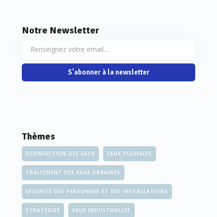
Notre Newsletter
S'abonner à la newsletter
Thèmes
DÉSINFECTION DES EAUX
EAUX PLUVIALES
TRAITEMENT DES EAUX URBAINES
SÉCURITÉ DES PERSONNES ET DES INSTALLATIONS
STRATÉGIES
EAUX INDUSTRIELLES