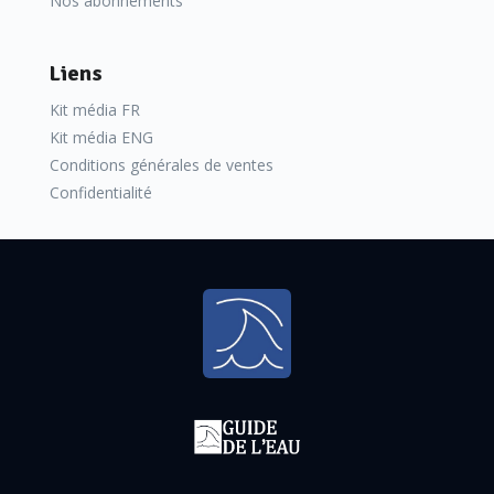
Nos abonnements
Liens
Kit média FR
Kit média ENG
Conditions générales de ventes
Confidentialité