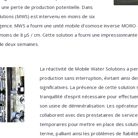
 une perte de production potentielle. Dans
lutions (MWS) est intervenu en moins de six
rgence. MWS a fourni une unité mobile d’osmose inverse MORO
moins de 8 µS / cm. Cette solution a fourni une impressionnant
 de deux semaines.
La réactivité de Mobile Water Solutions a per
production sans interruption, évitant ainsi de
significatives. La présence de cette solution su
tranquillité d’esprit nécessaire pour effectue
son usine de déminéralisation. Les opérateur
collaborent avec des prestataires de service
temporaires pour mettre en place des solutio
terme, palliant ainsi les problèmes de fiabilité