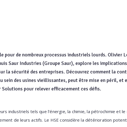
ale pour de nombreux processus industriels lourds. Olivier 
jhuis Saur Industries (Groupe Saur), explore les implication
 sur la sécurité des entreprises. Découvrez comment la cont
au sein des usines vieillissantes, peut être mise en péril, et
Solutions pour relever efficacement ces défis.
rs industriels tels que l’énergie, la chimie, la pétrochimie et le 
ssement de leurs actifs. Le HSE considère la détérioration potenti