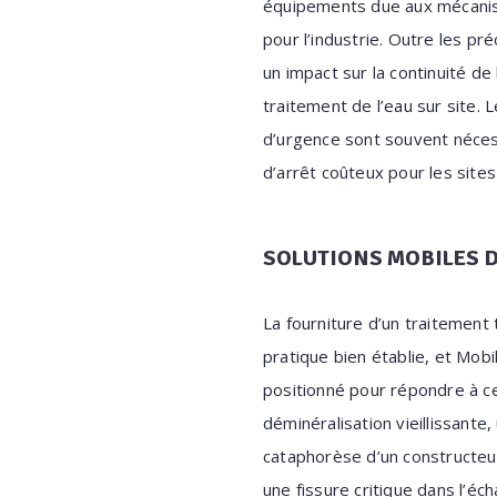
équipements due aux mécanisme
pour l’industrie. Outre les pr
un impact sur la continuité de
traitement de l’eau sur site. L
d’urgence sont souvent nécess
d’arrêt coûteux pour les sites
SOLUTIONS MOBILES DE
La fourniture d’un traitement
pratique bien établie, et Mob
positionné pour répondre à c
déminéralisation vieillissante,
cataphorèse d’un constructeu
une fissure critique dans l’éch