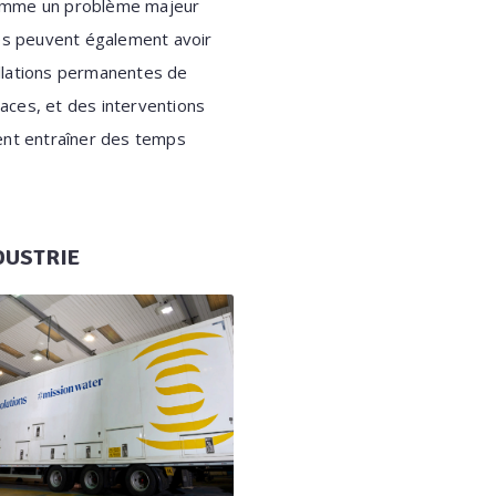
, comme un problème majeur
ntes peuvent également avoir
tallations permanentes de
icaces, et des interventions
ient entraîner des temps
DUSTRIE