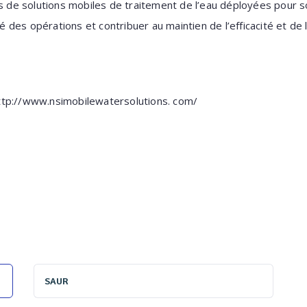
s de solutions mobiles de traitement de l’eau déployées pour sou
té des opérations et contribuer au maintien de l’efficacité et de la
ttp://www.nsimobilewatersolutions. com/
SAUR