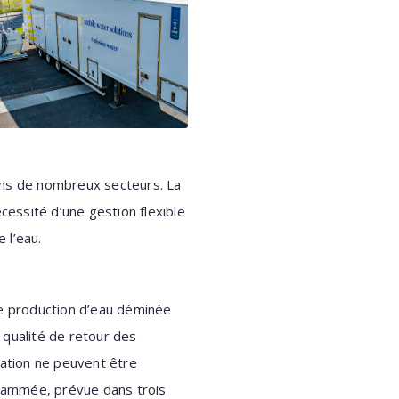
ans de nombreux secteurs. La
cessité d’une gestion flexible
e l’eau.
e production d’eau déminée
e qualité de retour des
ation ne peuvent être
grammée, prévue dans trois