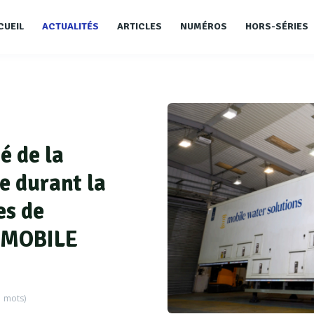
CUEIL
ACTUALITÉS
ARTICLES
NUMÉROS
HORS-SÉRIES
é de la
e durant la
es de
c MOBILE
1
mots)