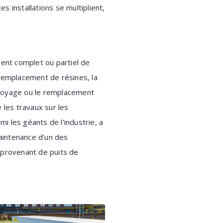
 installations se multiplient,
ent complet ou partiel de
 remplacement de résines, la
ttoyage ou le remplacement
les travaux sur les
mi les géants de l’industrie, a
maintenance d’un des
provenant de puits de