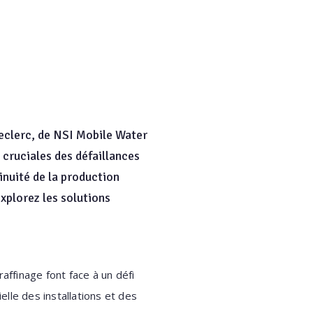
Leclerc, de NSI Mobile Water
s cruciales des défaillances
inuité de la production
 explorez les solutions
raffinage font face à un défi
elle des installations et des