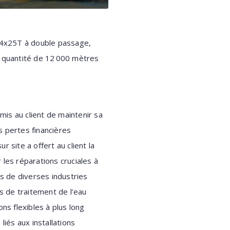
 4x25T à double passage,
e quantité de 12 000 mètres
mis au client de maintenir sa
s pertes financières
r site a offert au client la
r les réparations cruciales à
s de diverses industries
s de traitement de l’eau
ns flexibles à plus long
 liés aux installations