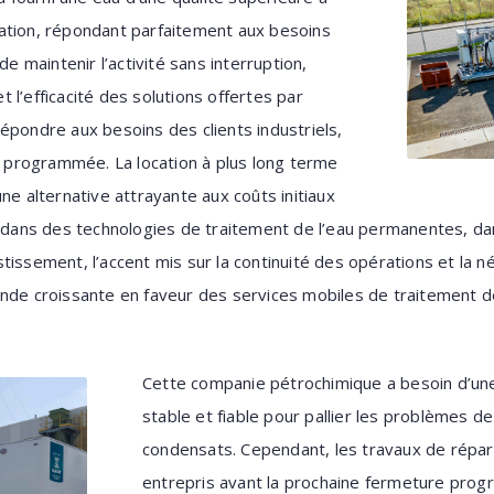
ation, répondant parfaitement aux besoins
de maintenir l’activité sans interruption,
et l’efficacité des solutions offertes par
épondre aux besoins des clients industriels,
programmée. La location à plus long terme
ne alternative attrayante aux coûts initiaux
nt dans des technologies de traitement de l’eau permanentes, d
issement, l’accent mis sur la continuité des opérations et la né
ande croissante en faveur des services mobiles de traitement d
Cette companie pétrochimique a besoin d’un
stable et fiable pour pallier les problèmes d
condensats. Cependant, les travaux de répar
entrepris avant la prochaine fermeture pro