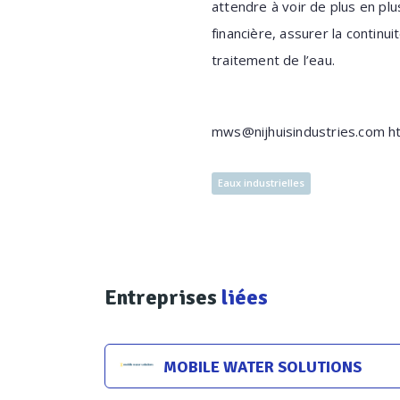
attendre à voir de plus en plu
financière, assurer la continui
traitement de l’eau.
mws@nijhuisindustries.com h
Eaux industrielles
Entreprises
liées
MOBILE WATER SOLUTIONS