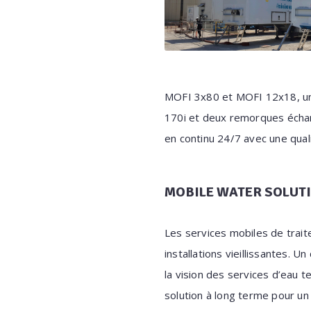
MOFI 3x80 et MOFI 12x18, 
170i et deux remorques échan
en continu 24/7 avec une qua
MOBILE WATER SOLUTI
Les services mobiles de trait
installations vieillissantes. 
la vision des services d’eau 
solution à long terme pour u