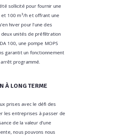
été sollicité pour fournir une
 et 100 m³/h et offrant une
u’en hiver pour l’une des
deux unités de préfiltration
ODA 100, une pompe MOPS
ns garantit un fonctionnement
n arrêt programmé.
ON À LONG TERME
ux prises avec le défi des
der les entreprises à passer de
sance de la valeur d’une
gmente, nous pouvons nous