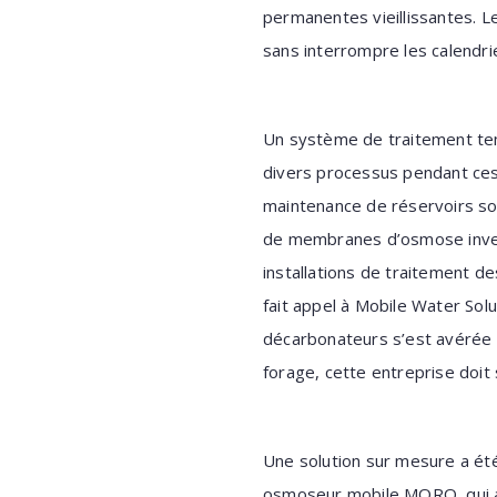
permanentes vieillissantes. L
sans interrompre les calendri
Un système de traitement tem
divers processus pendant ces 
maintenance de réservoirs so
de membranes d’osmose invers
installations de traitement de
fait appel à Mobile Water Sol
décarbonateurs s’est avérée
forage, cette entreprise doit 
Une solution sur mesure a été 
osmoseur mobile MORO, qui a 