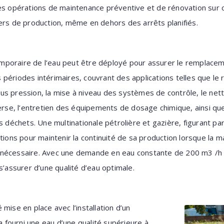
es opérations de maintenance préventive et de rénovation sur ces
ers de production, même en dehors des arrêts planifiés.
poraire de l’eau peut être déployé pour assurer le remplacem
périodes intérimaires, couvrant des applications telles que le
us pression, la mise à niveau des systèmes de contrôle, le ne
e, l’entretien des équipements de dosage chimique, ainsi que 
s déchets. Une multinationale pétrolière et gazière, figurant par
utions pour maintenir la continuité de sa production lorsque la 
 nécessaire. Avec une demande en eau constante de 200 m3 /h 
s’assurer d’une qualité d’eau optimale.
mise en place avec l’installation d’un
fourni une eau d’une qualité supérieure à