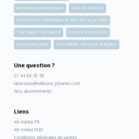
MÉTHANISATION, BIOGAZ
EAUX DE PROCESS
SÉCURITÉ DES PERSONNES ET DES INSTALLATIONS
TRAITEMENT DES BOUES
POMPES & BROYEURS
BIOSURVEILLANCE
TRAITEMENT DES EAUX URBAINES
Une question ?
01 44 84 78 78
lalonzeau@editions-johanet.com
Nos abonnements
Liens
Kit média FR
Kit média ENG
Conditions générales de ventes