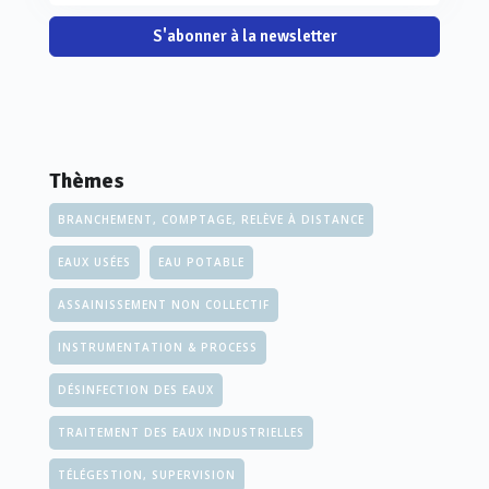
S'abonner à la newsletter
Thèmes
BRANCHEMENT, COMPTAGE, RELÈVE À DISTANCE
EAUX USÉES
EAU POTABLE
ASSAINISSEMENT NON COLLECTIF
INSTRUMENTATION & PROCESS
DÉSINFECTION DES EAUX
TRAITEMENT DES EAUX INDUSTRIELLES
TÉLÉGESTION, SUPERVISION