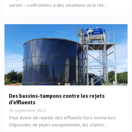
seront – confrontées à des situations où le rés...
Des bassins-tampons contre les rejets
d’effluents
30 septembre 2022
Pour éviter de rejeter des effluents hors norme lors
d’épisodes de pluies exceptionnels, les station...