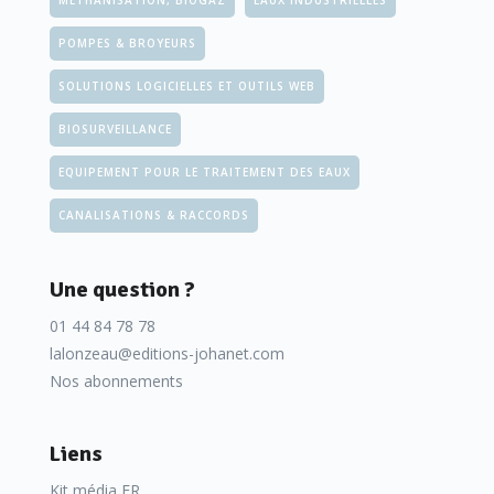
MÉTHANISATION, BIOGAZ
EAUX INDUSTRIELLES
POMPES & BROYEURS
SOLUTIONS LOGICIELLES ET OUTILS WEB
BIOSURVEILLANCE
EQUIPEMENT POUR LE TRAITEMENT DES EAUX
CANALISATIONS & RACCORDS
Une question ?
01 44 84 78 78
lalonzeau@editions-johanet.com
Nos abonnements
Liens
Kit média FR