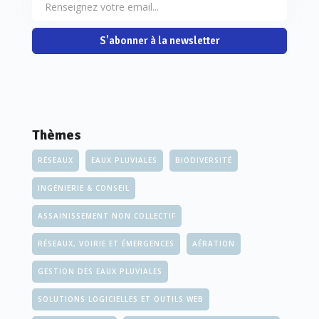
S'abonner à la newsletter
Thèmes
RÉSEAUX
EAUX PLUVIALES
BIODIVERSITÉ
INGÉNIERIE & CONSEIL
ASSAINISSEMENT NON COLLECTIF
RÉSEAUX, VOIRIE ET ÉMERGENCES
AÉRATION
GESTION DES EAUX PLUVIALES
SOLUTIONS LOGICIELLES ET OUTILS WEB