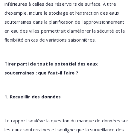
inférieures à celles des réservoirs de surface. À titre
d’exemple, inclure le stockage et l’extraction des eaux
souterraines dans la planification de l'approvisionnement
en eau des villes permettrait d’améliorer la sécurité et la
flexibilité en cas de variations saisonnières.
Tirer parti de tout le potentiel des eaux
souterraines : que faut-il faire ?
1. Recueillir des données
Le rapport soulève la question du manque de données sur
les eaux souterraines et souligne que la surveillance des