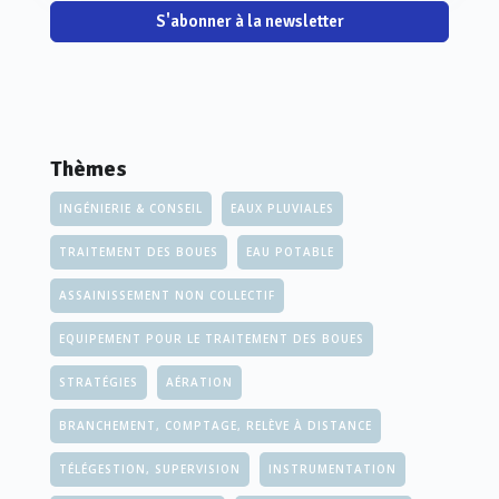
S'abonner à la newsletter
Thèmes
INGÉNIERIE & CONSEIL
EAUX PLUVIALES
TRAITEMENT DES BOUES
EAU POTABLE
ASSAINISSEMENT NON COLLECTIF
EQUIPEMENT POUR LE TRAITEMENT DES BOUES
STRATÉGIES
AÉRATION
BRANCHEMENT, COMPTAGE, RELÈVE À DISTANCE
TÉLÉGESTION, SUPERVISION
INSTRUMENTATION