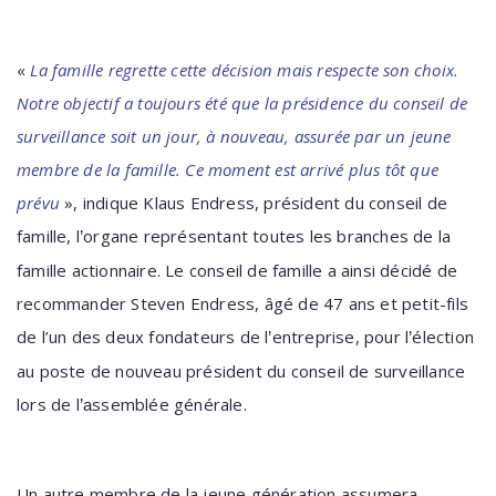
«
La famille regrette cette décision mais respecte
son
choix
.
Notre objectif a toujours été que la présidence du conseil de
surveillance soit un jour, à nouveau, assurée par un jeune
membre de la famille. Ce moment est arrivé plus tôt que
prévu
», indique Klaus Endress, président du conseil de
famille, l
organe représentant toutes les branches de la
’
famille actionnaire. Le conseil de famille a ainsi décidé de
recommander Steven Endress, âgé de 47 ans et petit-fils
de l’un des deux fondateurs de l
entreprise, pour l
élection
’
’
au poste de nouveau président du conseil de surveillance
lors de l
ssemblée générale.
’a
Un autre membre de la jeune génération assumera