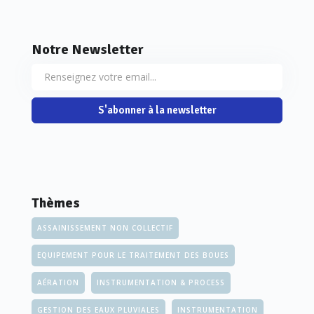
Notre Newsletter
S'abonner à la newsletter
Thèmes
ASSAINISSEMENT NON COLLECTIF
EQUIPEMENT POUR LE TRAITEMENT DES BOUES
AÉRATION
INSTRUMENTATION & PROCESS
GESTION DES EAUX PLUVIALES
INSTRUMENTATION