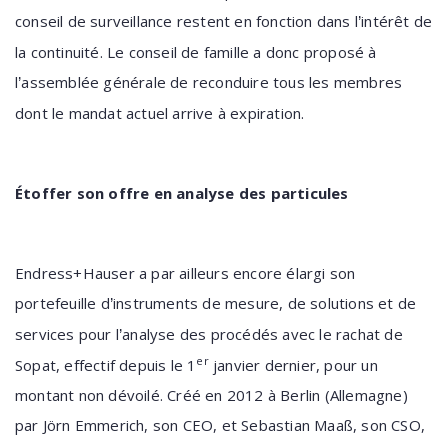
conseil de surveillance restent en fonction dans l
intérêt de
’
la continuité. Le conseil de famille a donc proposé à
l
assemblée générale de reconduire tous les membres
’
dont le mandat actuel arrive à expiration.
Étoffer son offre en analyse des particules
Endress+Hauser a par ailleurs encore élargi son
portefeuille d
instruments de mesure, de solutions et de
’
services pour l
analyse des procédés avec le rachat de
’
er
Sopat, effectif depuis le 1
janvier dernier, pour un
montant non dévoilé. Créé en 2012 à Berlin (Allemagne)
par Jörn Emmerich, son CEO, et Sebastian Maaß, son CSO,