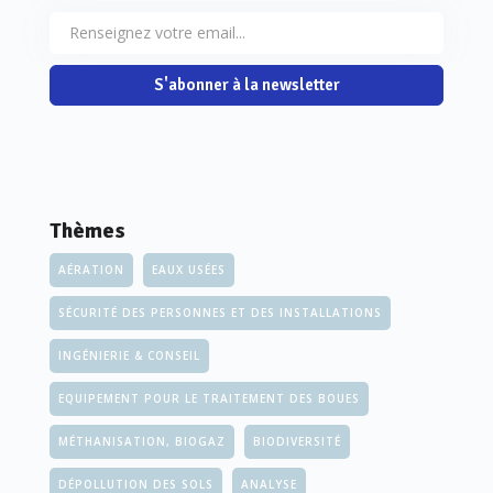
S'abonner à la newsletter
Thèmes
AÉRATION
EAUX USÉES
SÉCURITÉ DES PERSONNES ET DES INSTALLATIONS
INGÉNIERIE & CONSEIL
EQUIPEMENT POUR LE TRAITEMENT DES BOUES
MÉTHANISATION, BIOGAZ
BIODIVERSITÉ
DÉPOLLUTION DES SOLS
ANALYSE