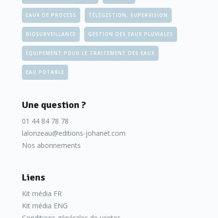
EAUX DE PROCESS
TÉLÉGESTION, SUPERVISION
BIOSURVEILLANCE
GESTION DES EAUX PLUVIALES
EQUIPEMENT POUR LE TRAITEMENT DES EAUX
EAU POTABLE
Une question ?
01 44 84 78 78
lalonzeau@editions-johanet.com
Nos abonnements
Liens
Kit média FR
Kit média ENG
Conditions générales de ventes