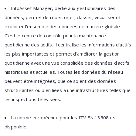
InfoAsset Manager, dédié aux gestionnaires des
données, permet de répertorier, classer, visualiser et
exploiter l’ensemble des données de manière globale.
C’est le centre de contrôle pour la maintenance
quotidienne des actifs. Il centralise les informations d’actifs
les plus importantes et permet d’améliorer la gestion
quotidienne avec une vue consolidée des données d’actifs
historiques et actuelles. Toutes les données du réseau
peuvent être intégrées, que ce soient des données
structurantes ou bien liées à une infrastructures telles que
les inspections télévisées.
La norme européenne pour les ITV EN 13508 est
disponible.