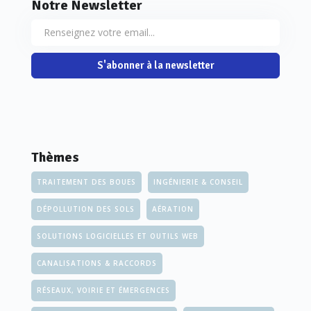
Notre Newsletter
S'abonner à la newsletter
Thèmes
TRAITEMENT DES BOUES
INGÉNIERIE & CONSEIL
DÉPOLLUTION DES SOLS
AÉRATION
SOLUTIONS LOGICIELLES ET OUTILS WEB
CANALISATIONS & RACCORDS
RÉSEAUX, VOIRIE ET ÉMERGENCES