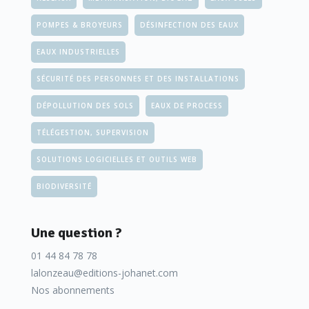
POMPES & BROYEURS
DÉSINFECTION DES EAUX
EAUX INDUSTRIELLES
SÉCURITÉ DES PERSONNES ET DES INSTALLATIONS
DÉPOLLUTION DES SOLS
EAUX DE PROCESS
TÉLÉGESTION, SUPERVISION
SOLUTIONS LOGICIELLES ET OUTILS WEB
BIODIVERSITÉ
Une question ?
01 44 84 78 78
lalonzeau@editions-johanet.com
Nos abonnements