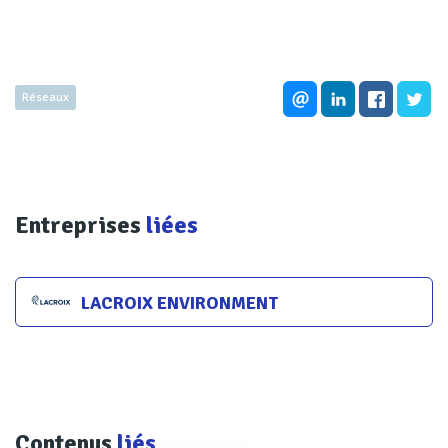
Réseaux
Entreprises
liées
LACROIX ENVIRONMENT
Contenus
liés