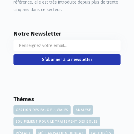
référence, elle est très introduite depuis plus de trente
cinq ans dans ce secteur.
Notre Newsletter
S'abonner à la newsletter
Thèmes
GESTION DES EAUX PLUVIALES
ANALYSE
EQUIPEMENT POUR LE TRAITEMENT DES BOUES
RÉSEAUX
MÉTHANISATION, BIOGAZ
EAUX USÉES