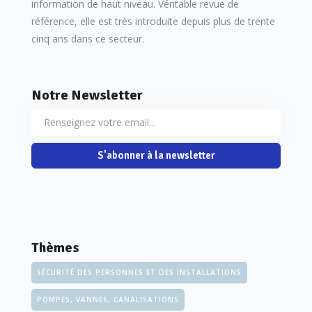
information de haut niveau. Véritable revue de
référence, elle est très introduite depuis plus de trente
cinq ans dans ce secteur.
Notre Newsletter
S'abonner à la newsletter
Thèmes
SÉCURITÉ DES PERSONNES ET DES INSTALLATIONS
POMPES, VANNES, CANALISATIONS