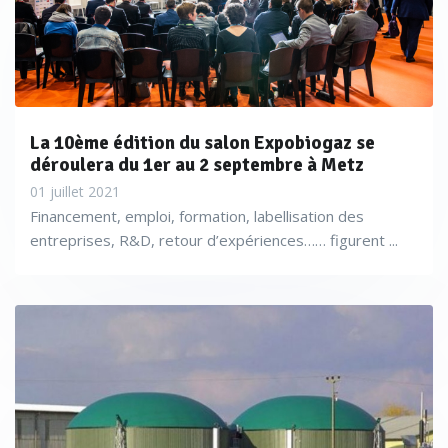
La 10ème édition du salon Expobiogaz se
déroulera du 1er au 2 septembre à Metz
01 juillet 2021
Financement, emploi, formation, labellisation des
entreprises, R&D, retour d’expériences…… figurent ...