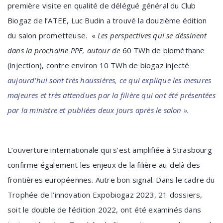
prem
i
ère
visite
en
qualité de délégué général du Club
Biogaz de l’ATEE, Luc Budin a trouvé l
a
douzième édition
du salon prometteuse.
«
Les perspectives qui se déssinent
dans la prochaine PPE, autour de
60 TWh de biométhane
(injection), contre environ 10 TWh de biogaz injecté
aujourd’hui sont très haussières, ce qui explique les mesures
majeures et très attendues par la filière qui ont été présentées
par la ministre et publiées deux jours après le salon ».
L’ouverture internationale qui s’est amplifiée à Strasbourg
confirme également les enjeux de la filière au-delà des
frontières européennes.
Autre bon signal. D
ans le cadre du
Trophée de l’innovation Expobiogaz 2023,
21 dossiers,
soit le double de l’édition 2022, ont été examinés dans