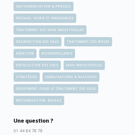
INSTRUMENTATION & PROCESS
RÉSEAUX, VOIRIE ET ÉMERGENCES
TRAITEMENT DES EAUX INDUSTRIELLES
DÉSINFECTION DES EAUX
TRAITEMENT DES BOUES
AÉRATION
BIOSURVEILLANCE
DÉPOLLUTION DES SOLS
EAUX INDUSTRIELLES
STRATÉGIES
CANALISATIONS & RACCORDS
EQUIPEMENT POUR LE TRAITEMENT DES EAUX
MÉTHANISATION, BIOGAZ
Une question ?
01 44 84 78 78