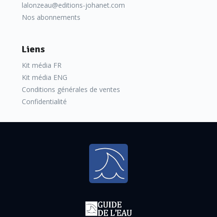
lalonzeau@editions-johanet.com
Nos abonnements
Liens
Kit média FR
Kit média ENG
Conditions générales de ventes
Confidentialité