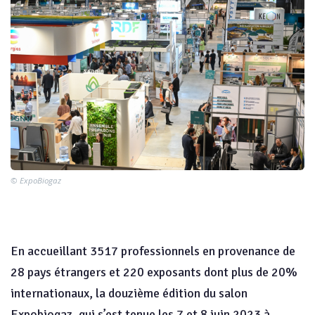
© ExpoBiogaz
En accueillant 3517 professionnels en provenance de
28 pays étrangers et 220 exposants dont plus de 20%
internationaux, la douzième édition du salon
Expobiogaz, qui s’est tenue les 7 et 8 juin 2023 à