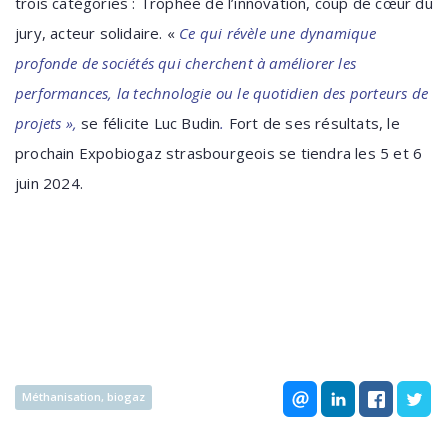
trois catégories : Trophée de l’innovation, coup de cœur du
jury, acteur solidaire. «
Ce qui révèle une dynamique
profonde de sociétés qui cherchent à améliorer les
performances, la technologie ou le quotidien des porteurs de
projets »,
se félicite Luc Budin
.
Fort de ses résultats, le
prochain Expobiogaz strasbourgeois se tiendra les 5 et 6
juin 2024.
Méthanisation, biogaz