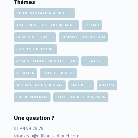
Thèmes
INSTRUMENTATION & PROCESS
TRAITEMENT DES EAUX URBAINES
RÉSEAUX
EAUX INDUSTRIELLES
DÉSINFECTION DES EAUX
POMPES & BROYEURS
ASSAINISSEMENT NON COLLECTIF
STRATÉGIES
AÉRATION
EAUX DE PROCESS
MÉTHANISATION, BIOGAZ
EAUX USÉES
ANALYSE
BIOSURVEILLANCE
TÉLÉGESTION, SUPERVISION
Une question ?
01 44 84 78 78
lalonzeau@editions-johanet.com