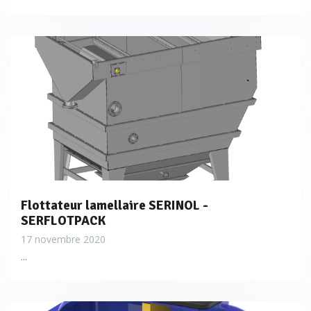
Flottateur lamellaire SERINOL -
SERFLOTPACK
17 novembre 2020
...