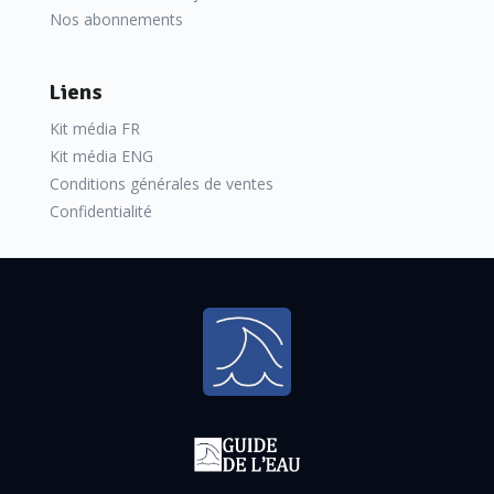
Nos abonnements
Liens
Kit média FR
Kit média ENG
Conditions générales de ventes
Confidentialité