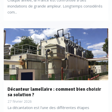
Chaque année, la France est confrontée à des
inondations de grande ampleur. Longtemps considérés
com...
Décanteur lamellaire : comment bien choisir
sa solution ?
27 février 2026
La décantation est l'une des différentes étapes