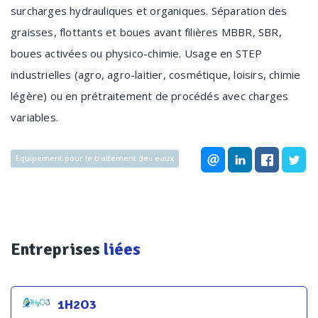
surcharges hydrauliques et organiques. Séparation des
graisses, flottants et boues avant filières MBBR, SBR,
boues activées ou physico-chimie. Usage en STEP
industrielles (agro, agro-laitier, cosmétique, loisirs, chimie
légère) ou en prétraitement de procédés avec charges
variables.
Equipement pour le traitement des eaux
Entreprises
liées
1H2O3