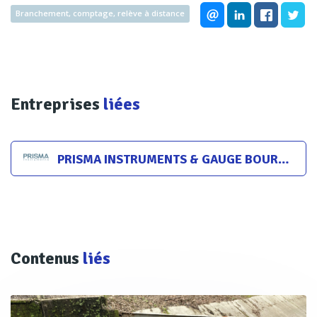
Branchement, comptage, relève à distance
Entreprises
liées
PRISMA INSTRUMENTS & GAUGE BOURDON
Contenus
liés