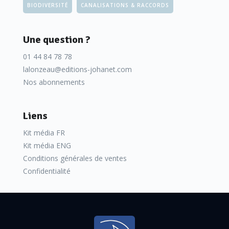
BIODIVERSITÉ
CANALISATIONS & RACCORDS
Une question ?
01 44 84 78 78
lalonzeau@editions-johanet.com
Nos abonnements
Liens
Kit média FR
Kit média ENG
Conditions générales de ventes
Confidentialité