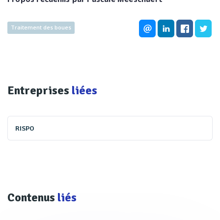
Traitement des boues
Entreprises
liées
RISPO
Contenus
liés