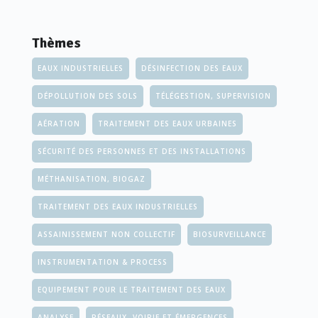
Thèmes
EAUX INDUSTRIELLES
DÉSINFECTION DES EAUX
DÉPOLLUTION DES SOLS
TÉLÉGESTION, SUPERVISION
AÉRATION
TRAITEMENT DES EAUX URBAINES
SÉCURITÉ DES PERSONNES ET DES INSTALLATIONS
MÉTHANISATION, BIOGAZ
TRAITEMENT DES EAUX INDUSTRIELLES
ASSAINISSEMENT NON COLLECTIF
BIOSURVEILLANCE
INSTRUMENTATION & PROCESS
EQUIPEMENT POUR LE TRAITEMENT DES EAUX
ANALYSE
RÉSEAUX, VOIRIE ET ÉMERGENCES