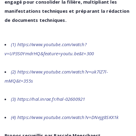
engagé pour consolider la filière, multipliant les
manifestations techniques et préparant la rédaction
de documents techniques.
(1)
https://www.youtube.com/watch?
v=UP3S0YmdrHQ&feature=youtu.be&t=300
(2)
https://www.youtube.com/watch?v=uk7lZ7l-
mMQ&t=355s
(3)
https://hal.inrae.fr/hal-02600921
(4)
https://www.youtube.com/watch?v=DNejg8SKX1k
Propos recueillis par Pascale Meeschaert