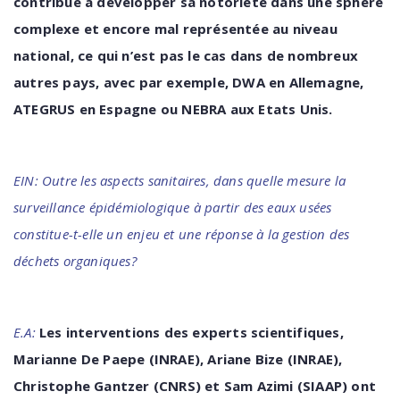
contribue à développer sa notoriété dans une sphère
complexe et encore mal représentée au niveau
national, ce qui n’est pas le cas dans de nombreux
autres pays, avec par exemple, DWA en Allemagne,
ATEGRUS en Espagne ou NEBRA aux Etats Unis.
EIN: Outre les aspects sanitaires, dans quelle mesure la
surveillance épidémiologique à partir des eaux usées
constitue-t-elle un enjeu et une réponse à la gestion des
déchets organiques?
E.A:
Les interventions des experts scientifiques,
Marianne De Paepe (INRAE), Ariane Bize (INRAE),
Christophe
Gantzer
(CNRS)
et
Sam
Azimi
(SIAAP)
ont