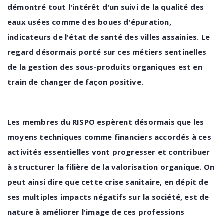
démontré
tout
l'intérêt
d'un
suivi
de
la
qualité
des
eaux
usées
comme
des
boues
d'épuration,
indicateurs
de
l'état
de
santé
des
villes
assainies.
Le
regard désormais
porté
sur
ces
métiers
sentinelles
de
la
gestion
des
sous-produits
organiques
est
en
train
de changer de façon positive.
Les membres du RISPO espèrent désormais que les
moyens techniques comme financiers accordés à ces
activités
essentielles
vont
progresser et contribuer
à structurer la filière de la valorisation organique.
On
peut
ainsi
dire
que
cette
crise
sanitaire,
en
dépit
de
ses multiples
impacts
négatifs
sur
la
société,
est
de
nature
à
améliorer
l'image
de
ces
professions