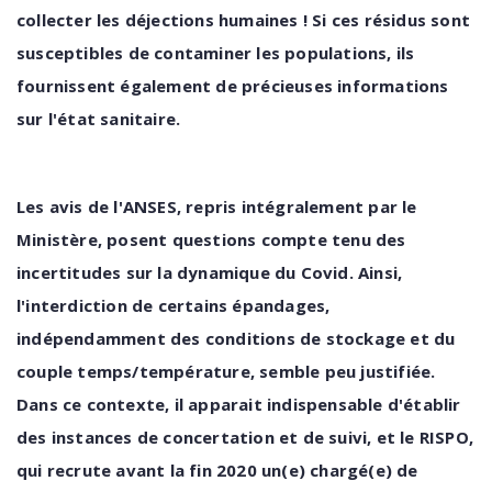
collecter les déjections humaines
!
Si
ces
résidus
sont
susceptibles
de
contaminer
les
populations, ils
fournissent également de précieuses informations
sur l'état
sanitaire.
Les avis de l'ANSES, repris intégralement par le
Ministère, posent questions compte tenu des
incertitudes
sur
la
dynamique
du
Covid.
Ainsi,
l'interdiction
de
certains
épandages,
indépendamment des conditions de stockage et du
couple temps/température, semble peu justifiée.
Dans ce contexte, il apparait indispensable d'établir
des instances de concertation et de suivi,
et
le RISPO,
qui recrute avant la fin 2020 un(e) chargé(e) de