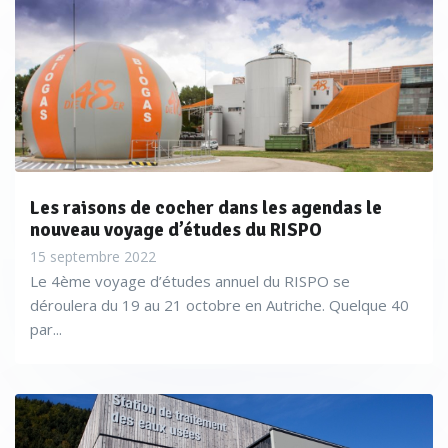
Les raisons de cocher dans les agendas le
nouveau voyage d’études du RISPO
15 septembre 2022
Le 4ème voyage d’études annuel du RISPO se
déroulera du 19 au 21 octobre en Autriche. Quelque 40
par...