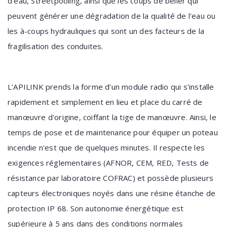
d'eau, Streetpooling, ainsi que les coups de bélier qui
peuvent générer une dégradation de la qualité de l'eau ou
les à-coups hydrauliques qui sont un des facteurs de la
fragilisation des conduites.
L’APILINK prends la forme d’un module radio qui s'installe
rapidement et simplement en lieu et place du carré de
manœuvre d'origine, coiffant la tige de manœuvre. Ainsi, le
temps de pose et de maintenance pour équiper un poteau
incendie n'est que de quelques minutes. Il respecte les
exigences réglementaires (AFNOR, CEM, RED, Tests de
résistance par laboratoire COFRAC) et possède plusieurs
capteurs électroniques noyés dans une résine étanche de
protection IP 68. Son autonomie énergétique est
supérieure à 5 ans dans des conditions normales