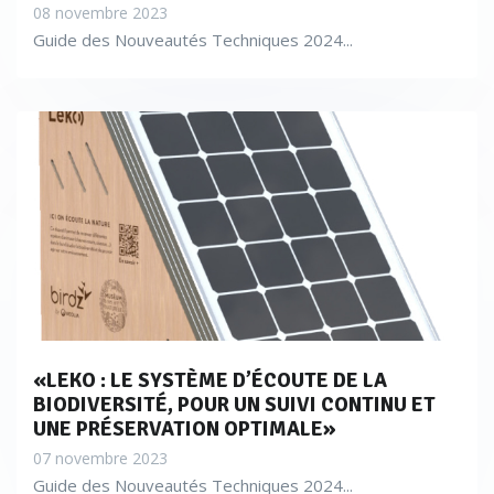
08 novembre 2023
Guide des Nouveautés Techniques 2024...
«LEKO : LE SYSTÈME D’ÉCOUTE DE LA
BIODIVERSITÉ, POUR UN SUIVI CONTINU ET
UNE PRÉSERVATION OPTIMALE»
07 novembre 2023
Guide des Nouveautés Techniques 2024...