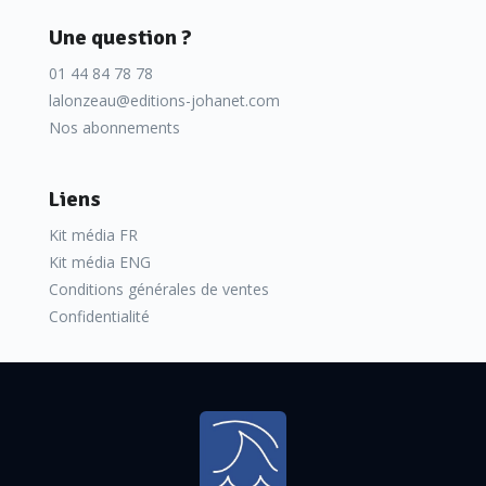
Une question ?
01 44 84 78 78
lalonzeau@editions-johanet.com
Nos abonnements
Liens
Kit média FR
Kit média ENG
Conditions générales de ventes
Confidentialité