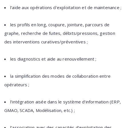
l’aide aux opérations d'exploitation et de maintenance ;
les profils en long, coupure, jointure, parcours de
graphe, recherche de fuites, débits/pressions, gestion
des interventions curatives/préventives ;
les diagnostics et aide au renouvellement ;
la simplification des modes de collaboration entre
opérateurs ;
l’intégration aisée dans le système d'information (ERP,
GMAO, SCADA, Modélisation, etc.) ;
l’association avec des capacités d'exploitation des