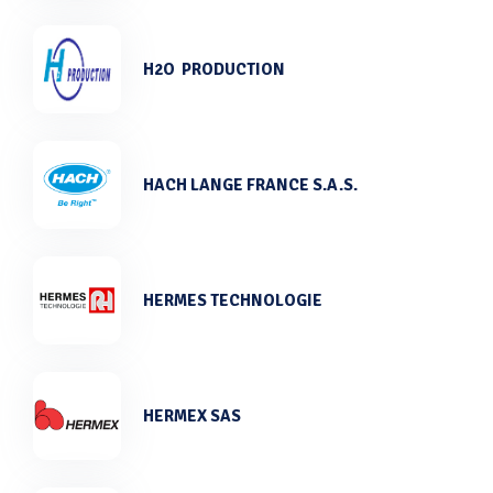
H2O PRODUCTION
HACH LANGE FRANCE S.A.S.
HERMES TECHNOLOGIE
HERMEX SAS