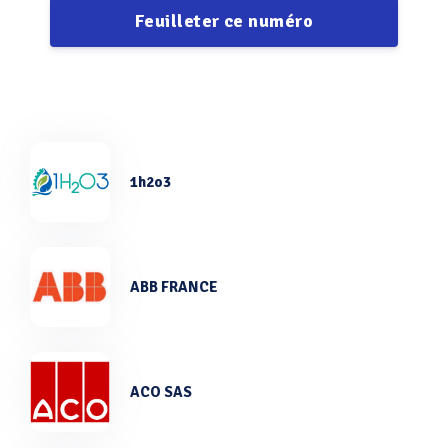
Feuilleter ce numéro
1h2o3
ABB FRANCE
ACO SAS