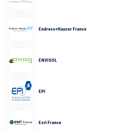
Endress+Hauser France
ENVISOL
EPI
Esri France