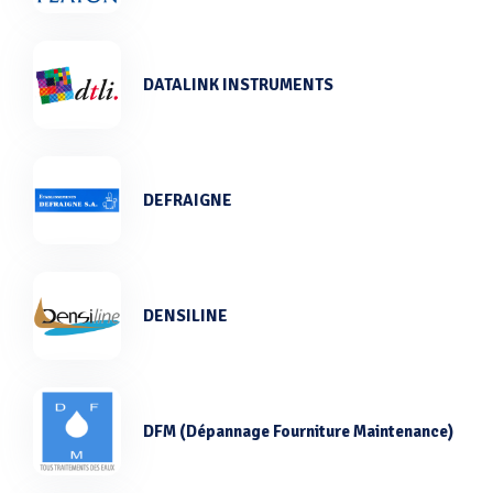
DATALINK INSTRUMENTS
DEFRAIGNE
DENSILINE
DFM (Dépannage Fourniture Maintenance)