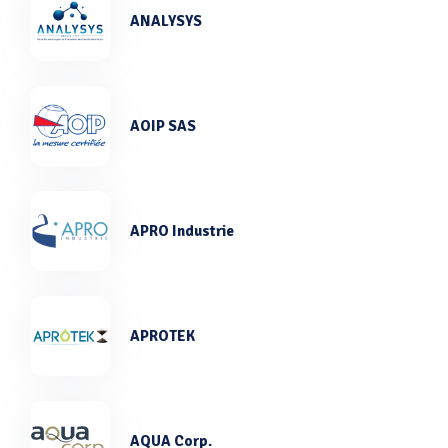
ANALYSYS
AOIP SAS
APRO Industrie
APROTEK
AQUA Corp.