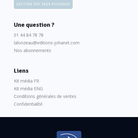
GESTION DES EAUX PLUVIALES
Une question ?
01 44 84 78 78
lalonzeau@editions-johanet.com
Nos abonnements
Liens
Kit média FR
Kit média ENG
Conditions générales de ventes
Confidentialité