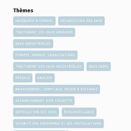
Thèmes
INGÉNIERIE & CONSEIL
DÉSINFECTION DES EAUX
TRAITEMENT DES EAUX URBAINES
EAUX INDUSTRIELLES
POMPES, VANNES, CANALISATIONS
TRAITEMENT DES EAUX INDUSTRIELLES
EAUX USÉES
RÉSEAUX
ANALYSE
BRANCHEMENT, COMPTAGE, RELÈVE À DISTANCE
ASSAINISSEMENT NON COLLECTIF
DÉPOLLUTION DES SOLS
BIOSURVEILLANCE
SÉCURITÉ DES PERSONNES ET DES INSTALLATIONS