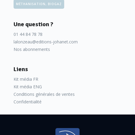
MÉTHANISATION, BIOGAZ
Une question ?
01 44 84 78 78
lalonzeau@editions-johanet.com
Nos abonnements
Liens
Kit média FR
Kit média ENG
Conditions générales de ventes
Confidentialité