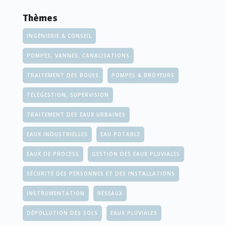
Thèmes
INGÉNIERIE & CONSEIL
POMPES, VANNES, CANALISATIONS
TRAITEMENT DES BOUES
POMPES & BROYEURS
TÉLÉGESTION, SUPERVISION
TRAITEMENT DES EAUX URBAINES
EAUX INDUSTRIELLES
EAU POTABLE
EAUX DE PROCESS
GESTION DES EAUX PLUVIALES
SÉCURITÉ DES PERSONNES ET DES INSTALLATIONS
INSTRUMENTATION
RÉSEAUX
DÉPOLLUTION DES SOLS
EAUX PLUVIALES