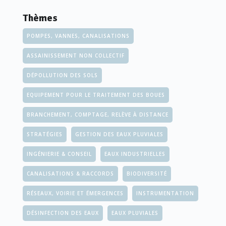
Thèmes
POMPES, VANNES, CANALISATIONS
ASSAINISSEMENT NON COLLECTIF
DÉPOLLUTION DES SOLS
EQUIPEMENT POUR LE TRAITEMENT DES BOUES
BRANCHEMENT, COMPTAGE, RELÈVE À DISTANCE
STRATÉGIES
GESTION DES EAUX PLUVIALES
INGÉNIERIE & CONSEIL
EAUX INDUSTRIELLES
CANALISATIONS & RACCORDS
BIODIVERSITÉ
RÉSEAUX, VOIRIE ET ÉMERGENCES
INSTRUMENTATION
DÉSINFECTION DES EAUX
EAUX PLUVIALES