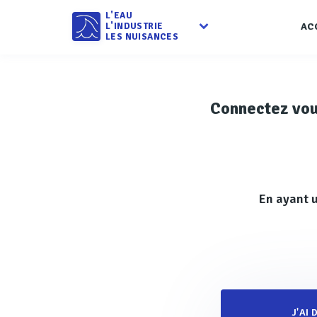
L'EAU
L'INDUSTRIE
AC
LES NUISANCES
Connectez vo
En ayant u
J'AI