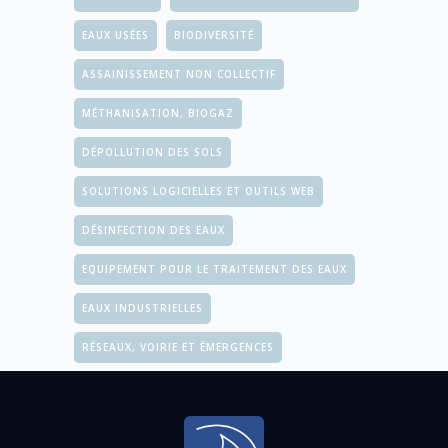
EAUX USÉES
BIODIVERSITÉ
ASSAINISSEMENT NON COLLECTIF
MÉTHANISATION, BIOGAZ
DÉPOLLUTION DES SOLS
SOLUTIONS LOGICIELLES ET OUTILS WEB
DÉSINFECTION DES EAUX
EQUIPEMENT POUR LE TRAITEMENT DES EAUX
EAUX INDUSTRIELLES
RÉSEAUX, VOIRIE ET ÉMERGENCES