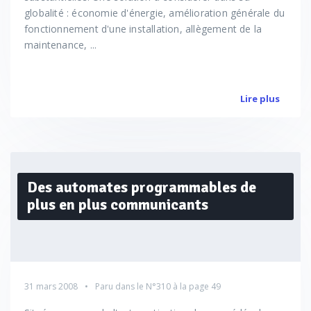
globalité : économie d'énergie, amélioration générale du
fonctionnement d'une installation, allègement de la
maintenance, ...
Lire plus
Des automates programmables de
plus en plus communicants
31 mars 2008
Paru dans le
N°310
à la page 49