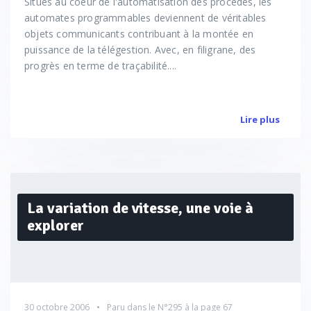
Situés au coeur de l'automatisation des procédés, les
automates programmables deviennent de véritables
objets communicants contribuant à la montée en
puissance de la télégestion. Avec, en filigrane, des
progrès en terme de traçabilité....
Lire plus
La variation de vitesse, une voie à
explorer
30 octobre 2006
Paru dans le
N°295
à la page 67