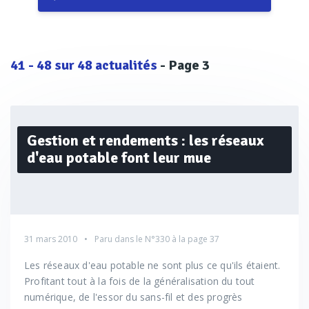
41
-
48
sur
48
actualités
- Page 3
Gestion et rendements : les réseaux
d'eau potable font leur mue
31 mars 2010
Paru dans le
N°330
à la page 37
Les réseaux d'eau potable ne sont plus ce qu'ils étaient.
Profitant tout à la fois de la généralisation du tout
numérique, de l'essor du sans-fil et des progrès