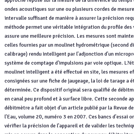
approche repose sur la mesure de la différence du temps 
ondes acoustiques sur une ou plusieurs cordes de mesure,
intervalle suffisant de manière à assurer la précision req
méthode permet une véritable intégration du profile des 
assure une meilleure précision. Les mesures sont maint
celles fournies par un moulinet hydrométrique (second di
calibrage) rendu intelligent par l'adjonction d'un microp
système de comptage d'impulsions par voie optique. L?é
moulinet intelligent a été effectué en site, les mesures e
consignées sur une fiche de jaugeage, la loi de tarage a 
déterminée. Ce dispositif original sera qualifié de débit
en canal peu profond et à surface libre. Cette seconde ap
débitmètre a fait objet d'un article publié par la Revue d
l'Eau, volume 20, numéro 3 en 2007. Ces bancs d'essai o
vérifier la précision de l'appareil et de valider les techni