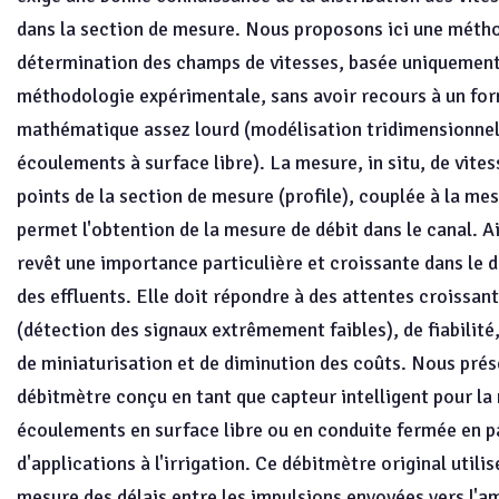
dans la section de mesure. Nous proposons ici une méth
détermination des champs de vitesses, basée uniquement
méthodologie expérimentale, sans avoir recours à un fo
mathématique assez lourd (modélisation tridimensionnel
écoulements à surface libre). La mesure, in situ, de vites
points de la section de mesure (profile), couplée à la mes
permet l'obtention de la mesure de débit dans le canal. A
revêt une importance particulière et croissante dans le d
des effluents. Elle doit répondre à des attentes croissan
(détection des signaux extrêmement faibles), de fiabilité
de miniaturisation et de diminution des coûts. Nous pré
débitmètre conçu en tant que capteur intelligent pour la
écoulements en surface libre ou en conduite fermée en pa
d'applications à l'irrigation. Ce débitmètre original utilis
mesure des délais entre les impulsions envoyées vers l'am