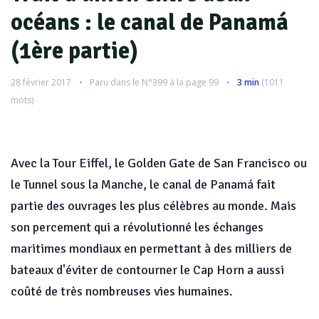
océans : le canal de Panamá
(1ère partie)
28 février 2017
Paru dans le
N°399
à la page 99
3 min
(
1011
mots)
Avec la Tour Eiffel, le Golden Gate de San Francisco ou
le Tunnel sous la Manche, le canal de Panamá fait
partie des ouvrages les plus célèbres au monde. Mais
son percement qui a révolutionné les échanges
maritimes mondiaux en permettant à des milliers de
bateaux d'éviter de contourner le Cap Horn a aussi
coûté de très nombreuses vies humaines.