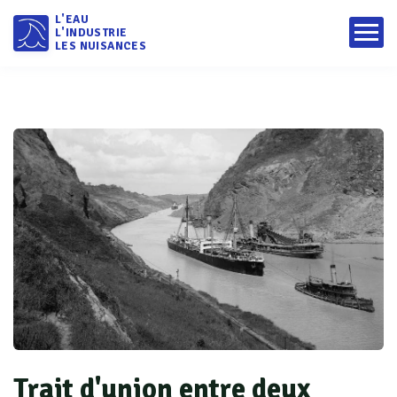
L'EAU
L'INDUSTRIE
LES NUISANCES
Trait d'union entre deux