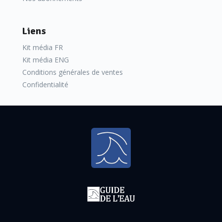
Liens
Kit média FR
Kit média ENG
Conditions générales de ventes
Confidentialité
On fait venir des ouvriers chinois puis des Noirs de
la
Jamaïque. Mais
d’emblée, les travaux se révèlent
éprouvants. Les premiers obstacles liés à la géologie, à la