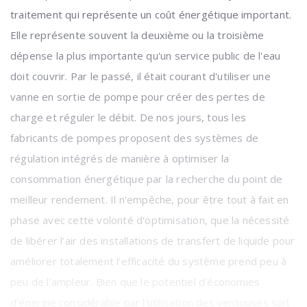
traitement qui représente un coût énergétique important.
Elle représente souvent la deuxième ou la troisième
dépense la plus importante qu'un service public de l'eau
doit couvrir. Par le passé, il était courant d'utiliser une
vanne en sortie de pompe pour créer des pertes de
charge et réguler le débit. De nos jours, tous les
fabricants de pompes proposent des systèmes de
régulation intégrés de manière à optimiser la
consommation énergétique par la recherche du point de
meilleur rendement. Il n'empêche, pour être tout à fait en
phase avec cette volonté d'optimisation, que la nécessité
de libérer l’air des installations de transfert de liquide pour
améliorer totalement l’efficacité du système prend peu à
peu de l’ampleur. Bien que le potentiel d’économies
d’énergie considérable par l'utilisation des ventouses soit