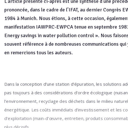
L’article présenté ci-après est une synthèse d’une précé
prononcée, dans le cadre de l’IFAT, au dernier Congrès
1984 à Munich. Nous étions, à cette occasion, également
manifestation IAWPRC-EWPCA tenue en septembre 1983 
Energy savings in water pollution control ». Nous faisons
souvent référence à de nombreuses communications qui y
en remercions tous les auteurs.
Dans la conception d’une station d’épuration, les solutions 
pas toujours à des considérations d’ordre écologique (nuisa
l’environnement, recyclage des déchets dans le milieu naturel
énergétique. Les coûts immédiats d’investissement et les c
d’exploitation (main-d’œuvre, entretien, produits consommab
plus décisifs.