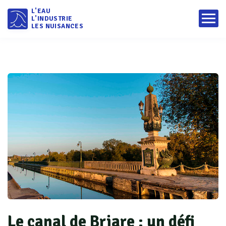
L'EAU
L'INDUSTRIE
LES NUISANCES
Le canal de Briare : un défi