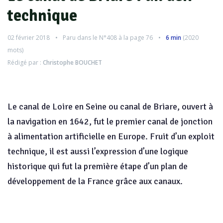
technique
02 février 2018
Paru dans le
N°408
à la page 76
6 min
(
2020
mots)
Rédigé par :
Christophe BOUCHET
Le canal de Loire en Seine ou canal de Briare, ouvert à
la navigation en 1642, fut le premier canal de jonction
à alimentation artificielle en Europe. Fruit d’un exploit
technique, il est aussi l’expression d’une logique
historique qui fut la première étape d’un plan de
développement de la France grâce aux canaux.