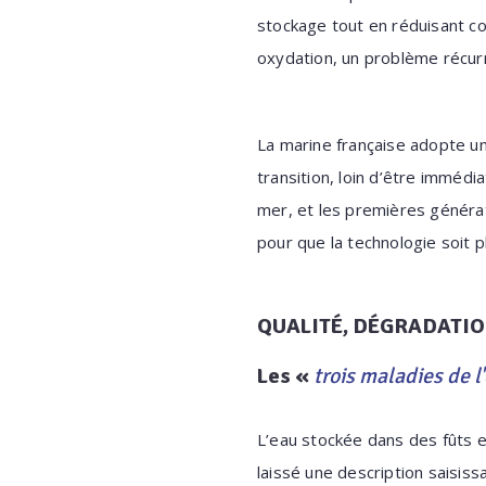
stockage tout en réduisant co
oxydation, un problème récurr
La marine française adopte u
transition, loin d’être immédi
mer, et les premières générati
pour que la technologie soit 
QUALITÉ, DÉGRADATIO
Les «
trois maladies de l
L’eau stockée dans des fûts e
laissé une description saisiss