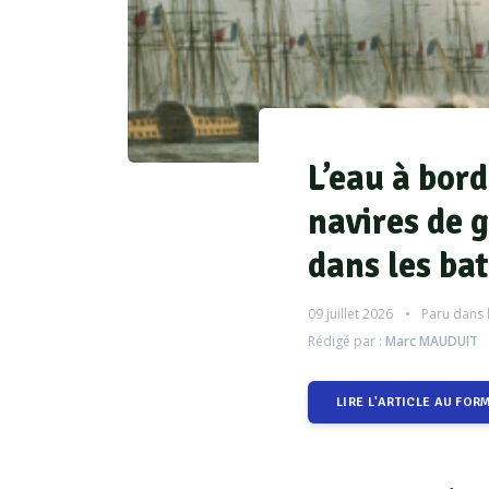
L’eau à bord
navires de g
dans les bat
09 juillet 2026
Paru dans 
Rédigé par :
Marc MAUDUIT
LIRE L'ARTICLE AU FOR