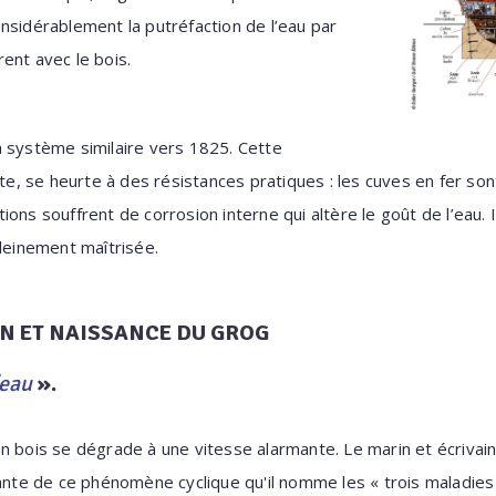
nsidérablement la putréfaction de l’eau par
ent avec le bois.
n système similaire vers 1825. Cette
ate, se heurte à des résistances pratiques : les cuves en fer sont
ons souffrent de corrosion interne qui altère le goût de l’eau. 
pleinement maîtrisée.
N ET NAISSANCE DU GROG
'eau
».
n bois se dégrade à une vitesse alarmante. Le marin et écrivain
ante de ce phénomène cyclique qu'il nomme les « trois maladies 