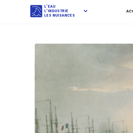
L'EAU
L'INDUSTRIE
AC
LES NUISANCES