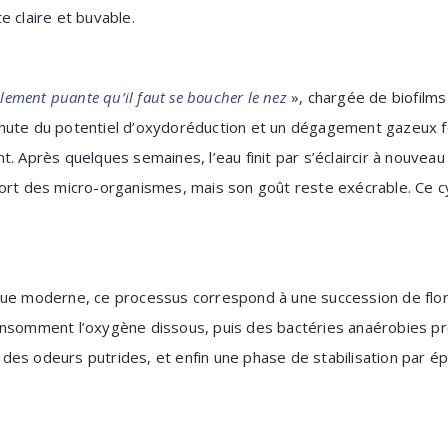
e claire et buvable.
llement puante qu’il faut se boucher le nez
», chargée de biofilm
hute du potentiel d’oxydoréduction et un dégagement gazeux f
t. Après quelques semaines, l’eau finit par s’éclaircir à nouvea
ort des micro-organismes, mais son goût reste exécrable. Ce c
que moderne, ce processus correspond à une succession de flor
onsomment l’oxygène dissous, puis des bactéries anaérobies pr
des odeurs putrides, et enfin une phase de stabilisation par 