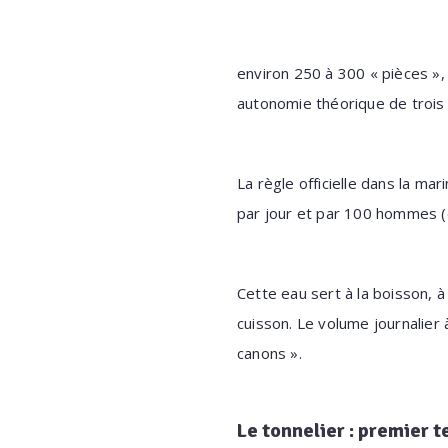
environ 250 à 300 « pièces »
autonomie théorique de trois
La règle officielle dans la m
par jour et par 100 hommes (e
Cette eau sert à la boisson, 
cuisson. Le volume journalier 
canons ».
Le tonnelier : premier t