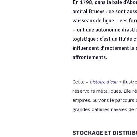
En 1798, dans la baie d’Abou
amiral Brueys : ce sont aus
vaisseaux de ligne – ces f
– ont une autonomie drastiq
logistique : c’est un fluide
influencent directement la s
affrontements.
Cette «
histoire d’eau
» illustr
réservoirs métalliques. Elle 
empires. Suivons le parcours 
grandes batailles navales de l
STOCKAGE ET DISTRIBU