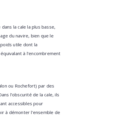
ans la cale la plus basse,
rage du navire, bien que le
poids utile dont la
 équivalant à l’encombrement
ulon ou Rochefort) par des
s l’obscurité de la cale, ils
tant accessibles pour
oir à démonter l’ensemble de