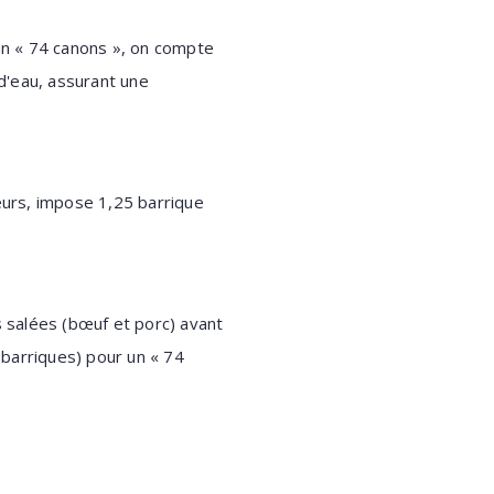
un « 74 canons », on compte
d'eau, assurant une
seurs, impose 1,25 barrique
s salées (bœuf et porc) avant
1 barriques) pour un « 74