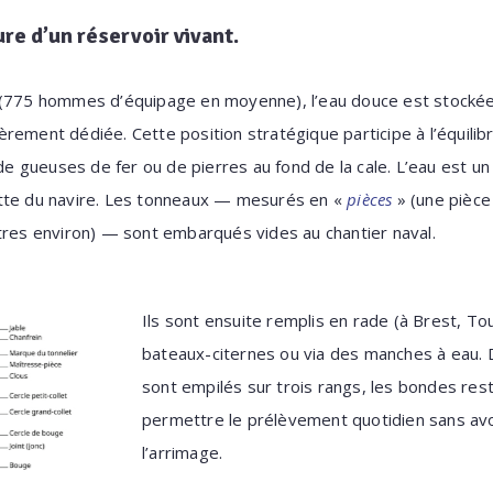
ure d’un réservoir vivant.
(775 hommes d’équipage en moyenne), l’eau douce est stockée d
tièrement dédiée. Cette position stratégique participe à l’équilib
 de gueuses de fer ou de pierres au fond de la cale. L’eau est un 
tte du navire. Les tonneaux — mesurés en «
pièces
» (une pièce
tres environ) — sont embarqués vides au chantier naval.
Ils sont e
nsuite remplis en rade (à Brest, To
bateaux-citernes ou via des manches à eau. Dan
sont empilés sur trois rangs, les bondes res
permettre le prélèvement quotidien sans av
l’arrimage.