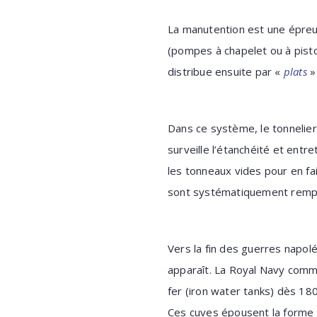
La manutention est une épreu
(pompes à chapelet ou à pisto
distribue ensuite par «
plats
»
Dans ce système, le tonnelier 
surveille l’étanchéité et entr
les tonneaux vides pour en fa
sont systématiquement remplis
Vers la fin des guerres napol
apparaît. La Royal Navy comm
fer (iron water tanks) dès 180
Ces cuves épousent la forme 