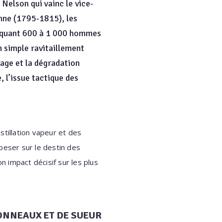
 Nelson qui vainc le vice-
enne (1795-1815), les
arquant 600 à 1 000 hommes
n simple ravitaillement
page et la dégradation
, l’issue tactique des
stillation vapeur et des
peser sur le destin des
 impact décisif sur les plus
TONNEAUX ET DE SUEUR