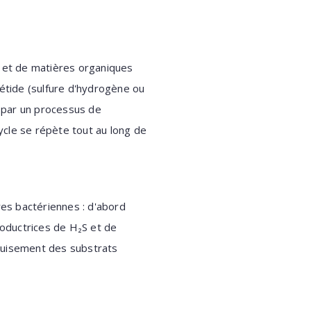
s et de matières organiques
étide (sulfure d'hydrogène ou
u par un processus de
ycle se répète tout au long de
es bactériennes : d'abord
oductrices de H₂S et de
épuisement des substrats