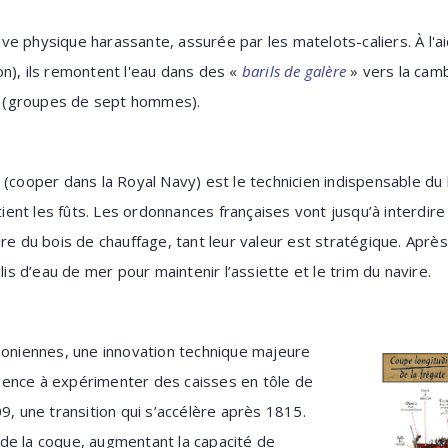
ve physique harassante, assurée par les matelots-caliers. À l
n), ils remontent l'eau dans des «
barils de galère
» vers la cam
 (groupes de sept hommes).
(cooper dans la Royal Navy) est le technicien indispensable du bo
etient les fûts. Les ordonnances françaises vont jusqu’à interd
ire du bois de chauffage, tant leur valeur est stratégique. Aprè
 d’eau de mer pour maintenir l’assiette et le trim du navire.
éoniennes, une innovation technique majeure
ence à expérimenter des caisses en tôle de
9, une transition qui s’accélère après 1815.
de la coque, augmentant la capacité de