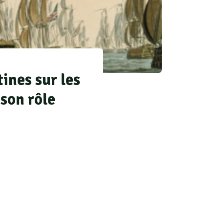
tines sur les
 son rôle