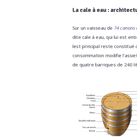
La cale à eau : architect
Sur un vaisseau de
74 canons
dite cale à eau, qui lui est en
lest principal reste constitué
consommation modifie l’assie
de quatre barriques de 240 li