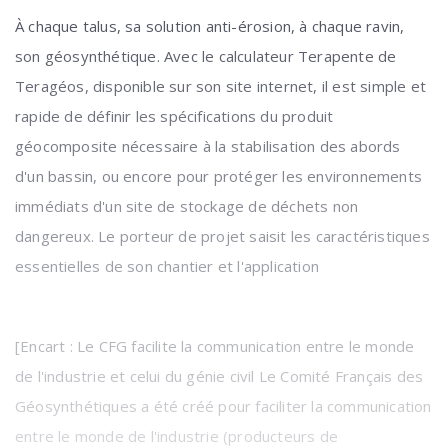
À chaque talus, sa solution anti-érosion, à chaque ravin,
son géosynthétique. Avec le calculateur Terapente de
Teragéos, disponible sur son site internet, il est simple et
rapide de définir les spécifications du produit
géocomposite nécessaire à la stabilisation des abords
d'un bassin, ou encore pour protéger les environnements
immédiats d'un site de stockage de déchets non
dangereux. Le porteur de projet saisit les caractéristiques
essentielles de son chantier et l'application
[Encart : Le CFG facilite la communication entre le monde
de l'industrie et celui du génie civil Le Comité Français des
Géosynthétiques a été créé pour faciliter la communication
entre le monde de l'industrie (producteurs de