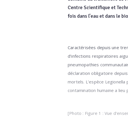
Centre Scientifique et Techn
fois dans l'eau et dans le b
Caractérisées depuis une tre
d’infections respiratoires aigu
pneumopathies communautaires 
déclaration obligatoire depui
mortels. L’espèce Legionella
contamination humaine a lieu p
[Photo : Figure 1 : Vue d'ense