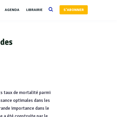
AGENDA
LIBRAIRIE
S'ABONNER
 des
ts taux de mortalité parmi
ssance optimales dans les
grande importance dans le
e a été construite par le