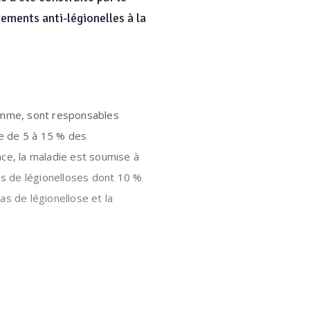
tements anti-légionelles à la
homme, sont responsables
ine de 5 à 15 % des
nce, la maladie est soumise à
as de légionelloses dont 10 %
s de légionellose et la