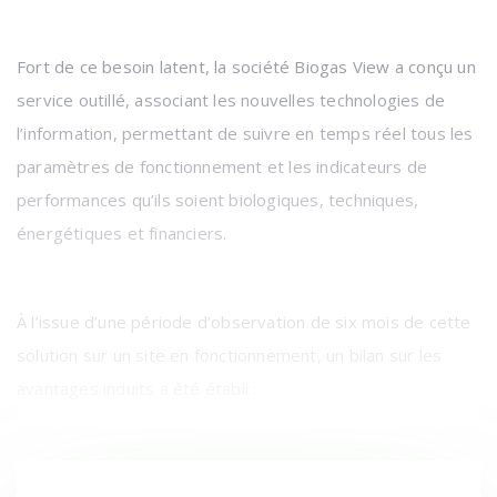
Fort de ce besoin latent, la société Biogas View a conçu un
service outillé, associant les nouvelles technologies de
l’information, permettant de suivre en temps réel tous les
paramètres de fonctionnement et les indicateurs de
performances qu’ils soient biologiques, techniques,
énergétiques et financiers.
À l’issue d’une période d’observation de six mois de cette
solution sur un site en fonctionnement, un bilan sur les
avantages induits a été établi :
Réduction de temps consacré par l’exploitant au suivi